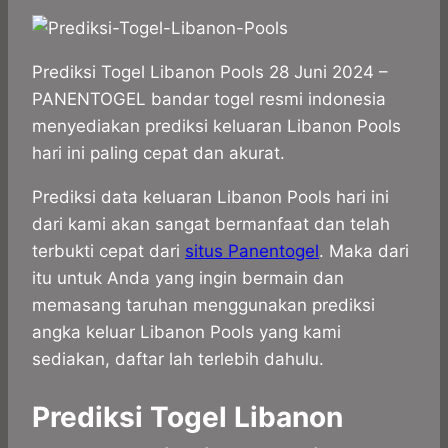
Prediksi Togel Libanon Pools 28 Juni 2024 –
PANENTOGEL bandar togel resmi indonesia
menyediakan prediksi keluaran Libanon Pools
hari ini paling cepat dan akurat.
Prediksi data keluaran Libanon Pools hari ini
dari kami akan sangat bermanfaat dan telah
terbukti cepat dari
situs Panentogel
. Maka dari
itu untuk Anda yang ingin bermain dan
memasang taruhan menggunakan prediksi
angka keluar Libanon Pools yang kami
sediakan, daftar lah terlebih dahulu.
Prediksi Togel Libanon