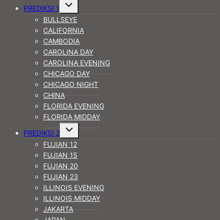
Toggle
PREDIKSI 1
child
menu
BULLSEYE
CALIFORNIA
CAMBODIA
CAROLINA DAY
CAROLINA EVENING
CHICAGO DAY
CHICAGO NIGHT
CHINA
FLORIDA EVENING
FLORIDA MIDDAY
Toggle
PREDIKSI 2
child
menu
FUJIAN 12
FUJIAN 15
FUJIAN 20
FUJIAN 23
ILLINOIS EVENING
ILLINOIS MIDDAY
JAKARTA
JAPAN