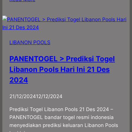
>
Prediksi
Togel
Libanon
Pools
LIBANON POOLS
Hari
Ini
PANENTOGEL > Prediksi Togel
12
Libanon Pools Hari Ini 21 Des
Des
2024
2024
By
21/12/2024
panadmin
12/12/2024
Prediksi Togel Libanon Pools 21 Des 2024 –
PANENTOGEL bandar togel resmi indonesia
menyediakan prediksi keluaran Libanon Pools