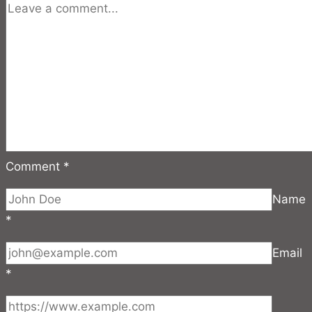
Okt
2024
Comment
*
Name
*
Email
*