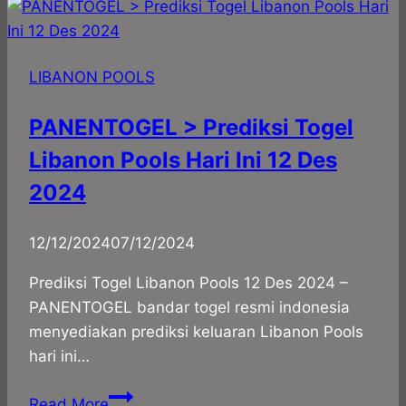
Togel
Libanon
Pools
LIBANON POOLS
Hari
Ini
PANENTOGEL > Prediksi Togel
03
Libanon Pools Hari Ini 12 Des
Agst
2024
2024
By
12/12/2024
panadmin
07/12/2024
Prediksi Togel Libanon Pools 12 Des 2024 –
PANENTOGEL bandar togel resmi indonesia
menyediakan prediksi keluaran Libanon Pools
hari ini…
PANENTOGEL
Read More