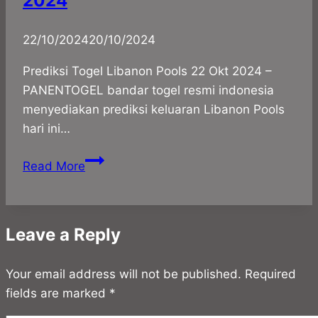
2024
By
22/10/2024
panadmin
20/10/2024
Prediksi Togel Libanon Pools 22 Okt 2024 –
PANENTOGEL bandar togel resmi indonesia
menyediakan prediksi keluaran Libanon Pools
hari ini…
PANENTOGEL
Read More
>
Prediksi
Togel
Leave a Reply
Libanon
Pools
Your email address will not be published.
Hari
Required
fields are marked
Ini
*
22