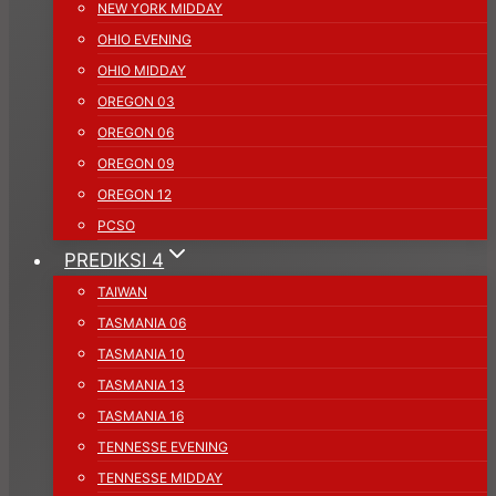
NEW YORK MIDDAY
OHIO EVENING
OHIO MIDDAY
OREGON 03
OREGON 06
OREGON 09
OREGON 12
PCSO
PREDIKSI 4
TAIWAN
TASMANIA 06
TASMANIA 10
TASMANIA 13
TASMANIA 16
TENNESSE EVENING
TENNESSE MIDDAY