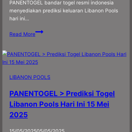
PANENTOGEL bandar togel resmi indonesia
menyediakan prediksi keluaran Libanon Pools
hari ini…
PANENTOGEL
Read More
>
Prediksi
Togel
Libanon
Pools
LIBANON POOLS
Hari
Ini
PANENTOGEL > Prediksi Togel
01
Libanon Pools Hari Ini 15 Mei
Okt
2024
2025
By
15/05/2025
panadmin
05/05/2025