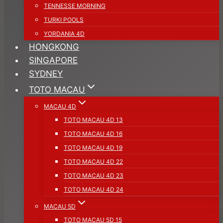
TENNESSE MORNING
TURKI POOLS
YORDANIA 4D
HONGKONG
SINGAPORE
SYDNEY
TOTO MACAU
MACAU 4D
TOTO MACAU 4D 13
TOTO MACAU 4D 16
TOTO MACAU 4D 19
TOTO MACAU 4D 22
TOTO MACAU 4D 23
TOTO MACAU 4D 24
MACAU 5D
TOTO MACAU 5D 15