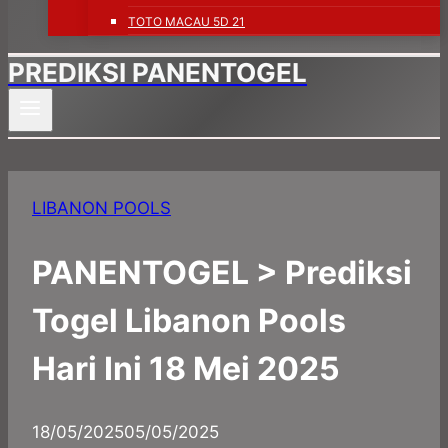
TOTO MACAU 5D 21
PREDIKSI PANENTOGEL
LIBANON POOLS
PANENTOGEL > Prediksi
Togel Libanon Pools
Hari Ini 18 Mei 2025
By
18/05/2025
panadmin
05/05/2025