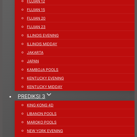
FUJIAN 12
FUJIAN 15
FUJIAN 20
FUJIAN 23
ILLINOIS EVENING
ILLINOIS MIDDAY
JAKARTA
JAPAN
KAMBOJA POOLS
KENTUCKY EVENING
KENTUCKY MIDDAY
PREDIKSI 3
KING KONG 4D
LIBANON POOLS
MAROKO POOLS
NEW YORK EVENING