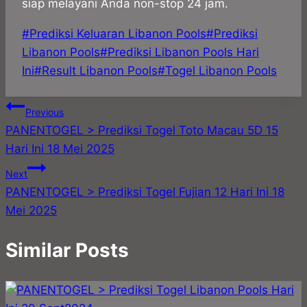
siap melayani Anda non-stop 24 jam.
Post
#
Prediksi Keluaran Libanon Pools
#
Prediksi
Tags:
Libanon Pools
#
Prediksi Libanon Pools Hari
Ini
#
Result Libanon Pools
#
Togel Libanon Pools
Post
Previous
PANENTOGEL > Prediksi Togel Toto Macau 5D 15
navigation
Hari Ini 18 Mei 2025
Next
PANENTOGEL > Prediksi Togel Fujian 12 Hari Ini 18
Mei 2025
Similar Posts