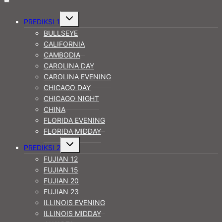
Toggle
PREDIKSI 1
child
menu
BULLSEYE
CALIFORNIA
CAMBODIA
CAROLINA DAY
CAROLINA EVENING
CHICAGO DAY
CHICAGO NIGHT
CHINA
FLORIDA EVENING
FLORIDA MIDDAY
Toggle
PREDIKSI 2
child
menu
FUJIAN 12
FUJIAN 15
FUJIAN 20
FUJIAN 23
ILLINOIS EVENING
ILLINOIS MIDDAY