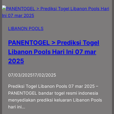
Prediksi
Togel
Libanon
Pools
LIBANON POOLS
Hari
Ini
PANENTOGEL > Prediksi Togel
20
Libanon Pools Hari Ini 07 mar
Sept2024
2025
By
07/03/2025
panadmin
17/02/2025
Prediksi Togel Libanon Pools 07 mar 2025 –
PANENTOGEL bandar togel resmi indonesia
menyediakan prediksi keluaran Libanon Pools
hari ini…