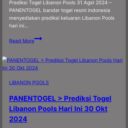
Prediksi Togel Libanon Pools 31 Agst 2024 –
PANENTOGEL bandar togel resmi indonesia
menyediakan prediksi keluaran Libanon Pools
hari ini…
PANENTOGEL
Read More
>
Prediksi
Togel
Libanon
Pools
LIBANON POOLS
Hari
Ini
PANENTOGEL > Prediksi Togel
31
Libanon Pools Hari Ini 30 Okt
Agst
2024
2024