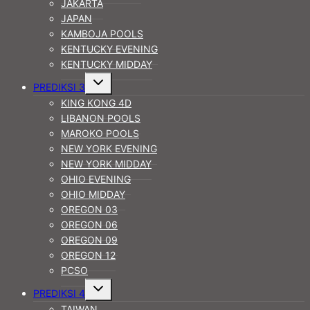
JAKARTA
JAPAN
KAMBOJA POOLS
KENTUCKY EVENING
KENTUCKY MIDDAY
Toggle
PREDIKSI 3
child
menu
KING KONG 4D
LIBANON POOLS
MAROKO POOLS
NEW YORK EVENING
NEW YORK MIDDAY
OHIO EVENING
OHIO MIDDAY
OREGON 03
OREGON 06
OREGON 09
OREGON 12
PCSO
Toggle
PREDIKSI 4
child
menu
TAIWAN