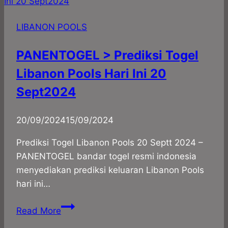
LIBANON POOLS
PANENTOGEL > Prediksi Togel
Libanon Pools Hari Ini 20
Sept2024
By
20/09/2024
panadmin
15/09/2024
Prediksi Togel Libanon Pools 20 Septt 2024 –
PANENTOGEL bandar togel resmi indonesia
menyediakan prediksi keluaran Libanon Pools
hari ini…
PANENTOGEL
Read More
>