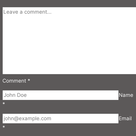
08
Okt
2024
Comment
*
Name
*
Email
*