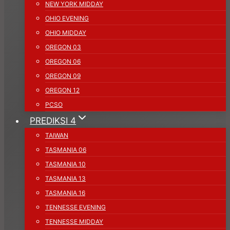
NEW YORK MIDDAY
OHIO EVENING
OHIO MIDDAY
OREGON 03
OREGON 06
OREGON 09
OREGON 12
PCSO
PREDIKSI 4
TAIWAN
TASMANIA 06
TASMANIA 10
TASMANIA 13
TASMANIA 16
TENNESSE EVENING
TENNESSE MIDDAY