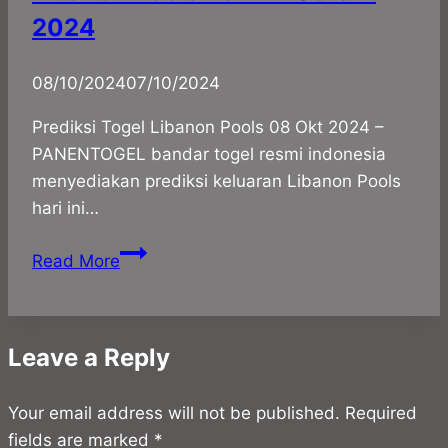
2024
2024
By
08/10/2024
panadmin
07/10/2024
Prediksi Togel Libanon Pools 08 Okt 2024 –
PANENTOGEL bandar togel resmi indonesia
menyediakan prediksi keluaran Libanon Pools
hari ini…
PANENTOGEL
Read More
>
Prediksi
Togel
Leave a Reply
Libanon
Pools
Your email address will not be published.
Hari
Required
fields are marked
Ini
*