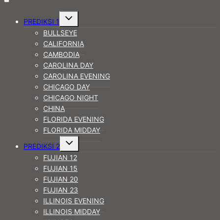
Toggle
PREDIKSI 1
child
menu
BULLSEYE
CALIFORNIA
CAMBODIA
CAROLINA DAY
CAROLINA EVENING
CHICAGO DAY
CHICAGO NIGHT
CHINA
FLORIDA EVENING
FLORIDA MIDDAY
Toggle
PREDIKSI 2
child
menu
FUJIAN 12
FUJIAN 15
FUJIAN 20
FUJIAN 23
ILLINOIS EVENING
ILLINOIS MIDDAY