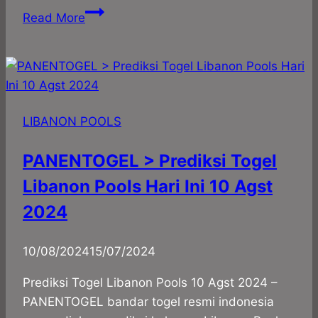
PANENTOGEL
Read More
>
Prediksi
Togel
Libanon
Pools
LIBANON POOLS
Hari
Ini
PANENTOGEL > Prediksi Togel
15
Libanon Pools Hari Ini 10 Agst
Okt
2024
2024
By
10/08/2024
panadmin
15/07/2024
Prediksi Togel Libanon Pools 10 Agst 2024 –
PANENTOGEL bandar togel resmi indonesia