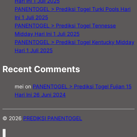
Hari Ini 1 Juli 2025
PANENTOGEL > Prediksi Togel Turki Pools Hari
Ini 1 Juli 2025
PANENTOGEL > Prediksi Togel Tennesse
Midday Hari Ini 1 Juli 2025
PANENTOGEL > Prediksi Togel Kentucky Midday
Hari 1 Juli 2025
Recent Comments
mei
on
PANENTOGEL > Prediksi Togel Fujian 15
Hari Ini 26 Juni 2024
© 2026
PREDIKSI PANENTOGEL