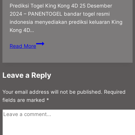
Prediksi Togel King Kong 4D 25 Desember
2024 – PANENTOGEL bandar togel resmi
indonesia menyediakan prediksi keluaran King
Kong 4D…
PANENTOGEL
Read More
>
Prediksi
Togel
Leave a Reply
King
Kong
Your email address will not be published.
4D
Required
fields are marked
Hari
*
Ini
25
Desember
2024