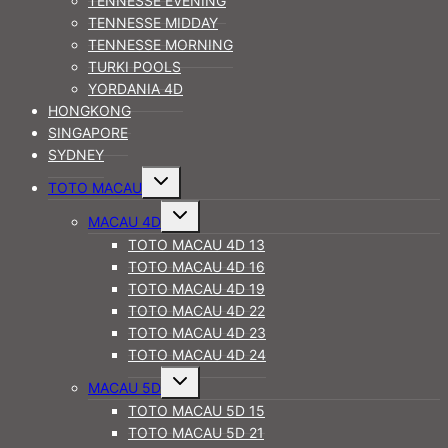
TENNESSE EVENING
TENNESSE MIDDAY
TENNESSE MORNING
TURKI POOLS
YORDANIA 4D
HONGKONG
SINGAPORE
SYDNEY
Toggle
TOTO MACAU
child
menu
Toggle
MACAU 4D
child
menu
TOTO MACAU 4D 13
TOTO MACAU 4D 16
TOTO MACAU 4D 19
TOTO MACAU 4D 22
TOTO MACAU 4D 23
TOTO MACAU 4D 24
Toggle
MACAU 5D
child
menu
TOTO MACAU 5D 15
TOTO MACAU 5D 21