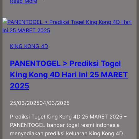
Read More
>
Prediksi
Togel
King
Kong
KING KONG 4D
4D
Hari
PANENTOGEL > Prediksi Togel
Ini
King Kong 4D Hari Ini 25 MARET
27
JUNI
2025
2025
By
25/03/2025
panadmin
04/03/2025
Prediksi Togel King Kong 4D 25 MARET 2025 –
PANENTOGEL bandar togel resmi indonesia
menyediakan prediksi keluaran King Kong 4D…