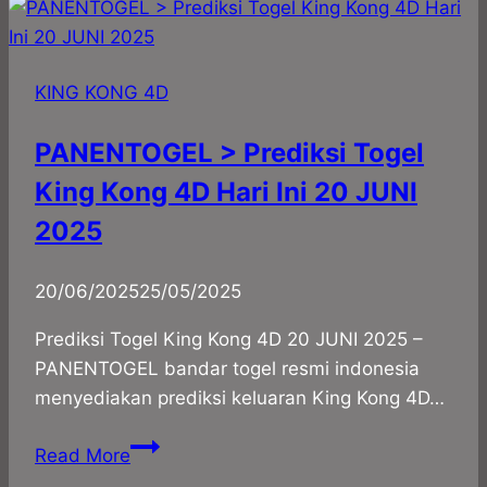
Togel
King
Kong
KING KONG 4D
4D
Hari
PANENTOGEL > Prediksi Togel
Ini
King Kong 4D Hari Ini 20 JUNI
24
APRIL
2025
2025
By
20/06/2025
panadmin
25/05/2025
Prediksi Togel King Kong 4D 20 JUNI 2025 –
PANENTOGEL bandar togel resmi indonesia
menyediakan prediksi keluaran King Kong 4D…
PANENTOGEL
Read More
>