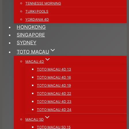
TENNESSE MORNING
TURKI POOLS
YORDANIA 4D
HONGKONG
SINGAPORE
SYDNEY
TOTO MACAU
MACAU 4D
TOTO MACAU 4D 13
TOTO MACAU 4D 16
TOTO MACAU 4D 19
TOTO MACAU 4D 22
TOTO MACAU 4D 23
TOTO MACAU 4D 24
MACAU 5D
TOTO MACAU 5D 15