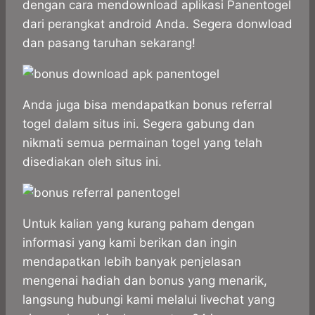
dengan cara mendownload aplikasi Panentogel
dari perangkat android Anda. Segera donwload
dan pasang taruhan sekarang!
Anda juga bisa mendapatkan bonus referral
togel dalam situs ini. Segera gabung dan
nikmati semua permainan togel yang telah
disediakan oleh situs ini.
Untuk kalian yang kurang paham dengan
informasi yang kami berikan dan ingin
mendapatkan lebih banyak penjelasan
mengenai hadiah dan bonus yang menarik,
langsung hubungi kami melalui livechat yang