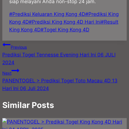
siap melayani Anda non-stop 24 jam.
Post
#
Prediksi Keluaran King Kong 4D
#
Prediksi King
Tags:
Kong 4D
#
Prediksi King Kong 4D Hari Ini
#
Result
King Kong 4D
#
Togel King Kong 4D
Post
Previous
Prediksi Togel Tennesse Evening Hari Ini 06 JULI
navigation
2024
Next
PANENTOGEL > Prediksi Togel Toto Macau 4D 13
Hari Ini 06 Juli 2024
Similar Posts