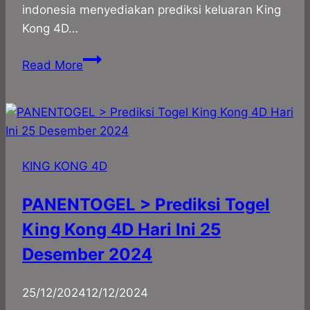
indonesia menyediakan prediksi keluaran King
Kong 4D…
PANENTOGEL
Read More
>
Prediksi
Togel
King
Kong
KING KONG 4D
4D
Hari
PANENTOGEL > Prediksi Togel
Ini
King Kong 4D Hari Ini 25
09
FEBRUARI
Desember 2024
2025
By
25/12/2024
panadmin
12/12/2024