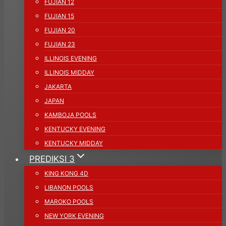
FUJIAN 12
FUJIAN 15
FUJIAN 20
FUJIAN 23
ILLINOIS EVENING
ILLINOIS MIDDAY
JAKARTA
JAPAN
KAMBOJA POOLS
KENTUCKY EVENING
KENTUCKY MIDDAY
PREDIKSI 3
KING KONG 4D
LIBANON POOLS
MAROKO POOLS
NEW YORK EVENING