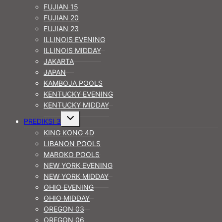
FUJIAN 15
FUJIAN 20
FUJIAN 23
ILLINOIS EVENING
ILLINOIS MIDDAY
JAKARTA
JAPAN
KAMBOJA POOLS
KENTUCKY EVENING
KENTUCKY MIDDAY
Toggle
PREDIKSI 3
child
menu
KING KONG 4D
LIBANON POOLS
MAROKO POOLS
NEW YORK EVENING
NEW YORK MIDDAY
OHIO EVENING
OHIO MIDDAY
OREGON 03
OREGON 06