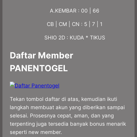
A.KEMBAR : 00 | 66
CB | CM | CN : 5 | 7 | 1
SHIO 2D : KUDA * TIKUS
Daftar Member
PANENTOGEL
Tekan tombol daftar di atas, kemudian ikuti
langkah membuat akun yang diberikan sampai
selesai. Prosesnya cepat, aman, dan yang
terpenting juga tersedia banyak bonus menarik
seperti new member.