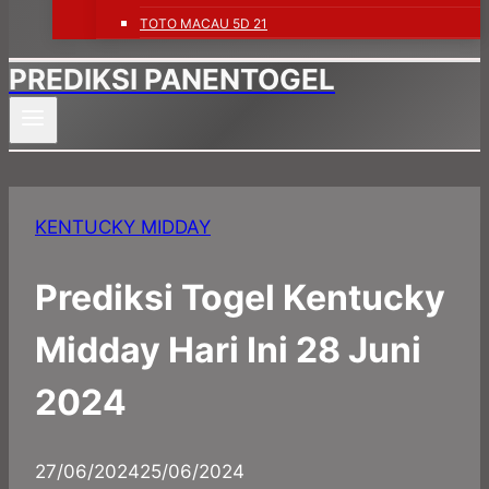
TOTO MACAU 5D 21
PREDIKSI PANENTOGEL
KENTUCKY MIDDAY
Prediksi Togel Kentucky
Midday Hari Ini 28 Juni
2024
By
27/06/2024
panadmin
25/06/2024