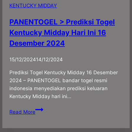
KENTUCKY MIDDAY
Hari
Ini
PANENTOGEL > Prediksi Togel
14
Kentucky Midday Hari Ini 16
MARET
2025
Desember 2024
By
15/12/2024
panadmin
14/12/2024
Prediksi Togel Kentucky Midday 16 Desember
2024 – PANENTOGEL bandar togel resmi
indonesia menyediakan prediksi keluaran
Kentucky Midday hari ini…
PANENTOGEL
Read More
>
Prediksi