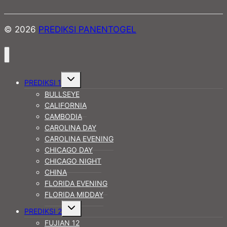
© 2026
PREDIKSI PANENTOGEL
Toggle
PREDIKSI 1
child
menu
BULLSEYE
CALIFORNIA
CAMBODIA
CAROLINA DAY
CAROLINA EVENING
CHICAGO DAY
CHICAGO NIGHT
CHINA
FLORIDA EVENING
FLORIDA MIDDAY
Toggle
PREDIKSI 2
child
menu
FUJIAN 12