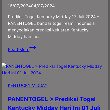
By
16/07/2024
panadmin
04/07/2024
Prediksi Togel Kentucky Midday 17 Juli 2024 –
PANENTOGEL bandar togel resmi indonesia
menyediakan prediksi keluaran Kentucky
Midday hari ini…
PANENTOGEL
Read More
>
Prediksi
Togel
Kentucky
Midday
KENTUCKY MIDDAY
Hari
Ini
PANENTOGEL > Prediksi Togel
17
Kentucky Midday Hari Ini 01 Juli
Juli