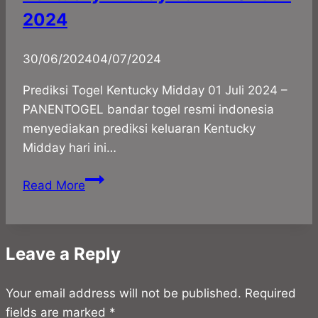
2024
2024
By
30/06/2024
panadmin
04/07/2024
Prediksi Togel Kentucky Midday 01 Juli 2024 –
PANENTOGEL bandar togel resmi indonesia
menyediakan prediksi keluaran Kentucky
Midday hari ini…
PANENTOGEL
Read More
>
Prediksi
Togel
Leave a Reply
Kentucky
Midday
Your email address will not be published.
Hari
Required
fields are marked
Ini
*