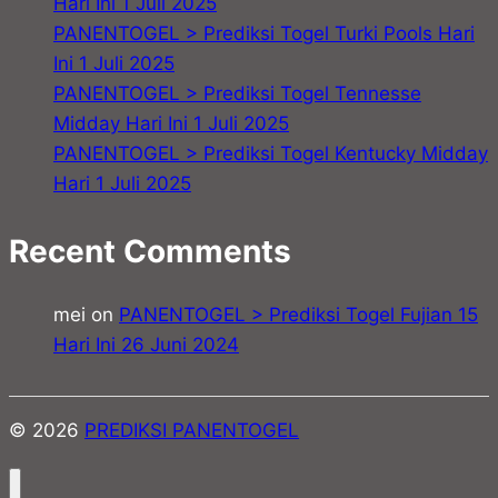
Hari Ini 1 Juli 2025
PANENTOGEL > Prediksi Togel Turki Pools Hari
Ini 1 Juli 2025
PANENTOGEL > Prediksi Togel Tennesse
Midday Hari Ini 1 Juli 2025
PANENTOGEL > Prediksi Togel Kentucky Midday
Hari 1 Juli 2025
Recent Comments
mei
on
PANENTOGEL > Prediksi Togel Fujian 15
Hari Ini 26 Juni 2024
© 2026
PREDIKSI PANENTOGEL