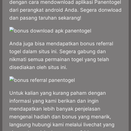
dengan cara mendownload aplikasi Panentogel
dari perangkat android Anda. Segera donwload
dan pasang taruhan sekarang!
Anda juga bisa mendapatkan bonus referral
togel dalam situs ini. Segera gabung dan
nikmati semua permainan togel yang telah
disediakan oleh situs ini.
Untuk kalian yang kurang paham dengan
informasi yang kami berikan dan ingin
mendapatkan lebih banyak penjelasan
mengenai hadiah dan bonus yang menarik,
langsung hubungi kami melalui livechat yang