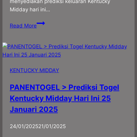
menyediakan prediksi keluaran Kentucky
Midday hari ini…
PANENTOGEL
Read More
>
Prediksi
Togel
Kentucky
Midday
KENTUCKY MIDDAY
Hari
Ini
PANENTOGEL > Prediksi Togel
5
Kentucky Midday Hari Ini 25
APRIL
2025
Januari 2025
By
24/01/2025
panadmin
21/01/2025