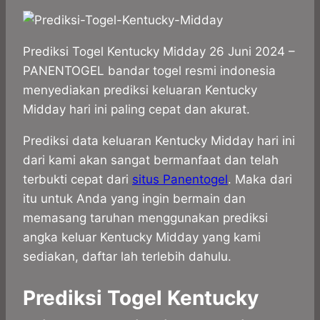
Prediksi Togel Kentucky Midday 26 Juni 2024 –
PANENTOGEL bandar togel resmi indonesia
menyediakan prediksi keluaran Kentucky
Midday hari ini paling cepat dan akurat.
Prediksi data keluaran Kentucky Midday hari ini
dari kami akan sangat bermanfaat dan telah
terbukti cepat dari
situs Panentogel
. Maka dari
itu untuk Anda yang ingin bermain dan
memasang taruhan menggunakan prediksi
angka keluar Kentucky Midday yang kami
sediakan, daftar lah terlebih dahulu.
Prediksi Togel Kentucky