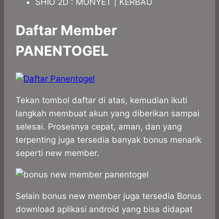
SHIO 2D : MONYET | KERBAU
Daftar Member
PANENTOGEL
Tekan tombol daftar di atas, kemudian ikuti
langkah membuat akun yang diberikan sampai
selesai. Prosesnya cepat, aman, dan yang
terpenting juga tersedia banyak bonus menarik
seperti new member.
Selain bonus new member juga tersedia Bonus
download aplikasi android yang bisa didapat