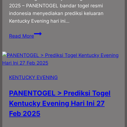
2025 – PANENTOGEL bandar togel resmi
indonesia menyediakan prediksi keluaran
Kentucky Evening hari ini…
PANENTOGEL
Read More
>
Prediksi
Togel
Kentucky
Evening
KENTUCKY EVENING
Hari
Ini
PANENTOGEL > Prediksi Togel
03
Kentucky Evening Hari Ini 27
APRIL
2025
Feb 2025