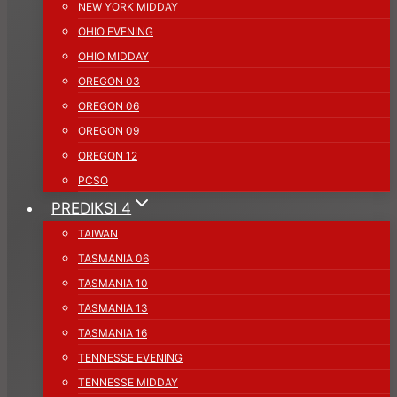
NEW YORK MIDDAY
OHIO EVENING
OHIO MIDDAY
OREGON 03
OREGON 06
OREGON 09
OREGON 12
PCSO
PREDIKSI 4
TAIWAN
TASMANIA 06
TASMANIA 10
TASMANIA 13
TASMANIA 16
TENNESSE EVENING
TENNESSE MIDDAY