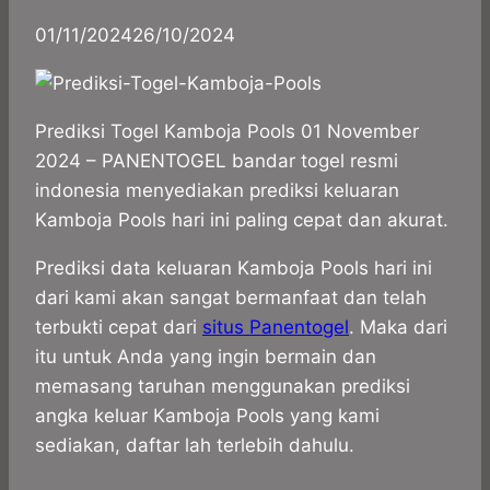
By
01/11/2024
panadmin
26/10/2024
Prediksi Togel Kamboja Pools 01 November
2024 – PANENTOGEL bandar togel resmi
indonesia menyediakan prediksi keluaran
Kamboja Pools hari ini paling cepat dan akurat.
Prediksi data keluaran Kamboja Pools hari ini
dari kami akan sangat bermanfaat dan telah
terbukti cepat dari
situs Panentogel
. Maka dari
itu untuk Anda yang ingin bermain dan
memasang taruhan menggunakan prediksi
angka keluar Kamboja Pools yang kami
sediakan, daftar lah terlebih dahulu.