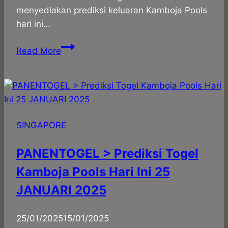
menyediakan prediksi keluaran Kamboja Pools
hari ini…
PANENTOGEL
Read More
>
Prediksi
Togel
Kamboja
Pools
SINGAPORE
Hari
Ini
PANENTOGEL > Prediksi Togel
22
Kamboja Pools Hari Ini 25
Juli
2024
JANUARI 2025
By
25/01/2025
panadmin
15/01/2025