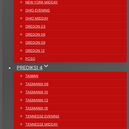
NEW YORK MIDDAY
OHIO EVENING
OHIO MIDDAY
OREGON 03
OREGON 06
OREGON 09
OREGON 12
PCSO
PREDIKSI 4
TAIWAN
TASMANIA 06
TASMANIA 10
TASMANIA 13
TASMANIA 16
TENNESSE EVENING
TENNESSE MIDDAY