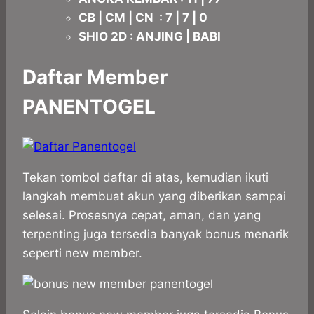
CB | CM | CN : 7 | 7 | 0
SHIO 2D : ANJING | BABI
Daftar Member
PANENTOGEL
Tekan tombol daftar di atas, kemudian ikuti
langkah membuat akun yang diberikan sampai
selesai. Prosesnya cepat, aman, dan yang
terpenting juga tersedia banyak bonus menarik
seperti new member.