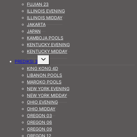
FUJIAN 23
ILLINOIS EVENING
ILLINOIS MIDDAY
JAKARTA
JAPAN
KAMBOJA POOLS
KENTUCKY EVENING
KENTUCKY MIDDAY
Toggle
PREDIKSI 3
child
menu
KING KONG 4D
LIBANON POOLS
MAROKO POOLS
NEW YORK EVENING
NEW YORK MIDDAY
OHIO EVENING
OHIO MIDDAY
OREGON 03
OREGON 06
OREGON 09
OREGON 12