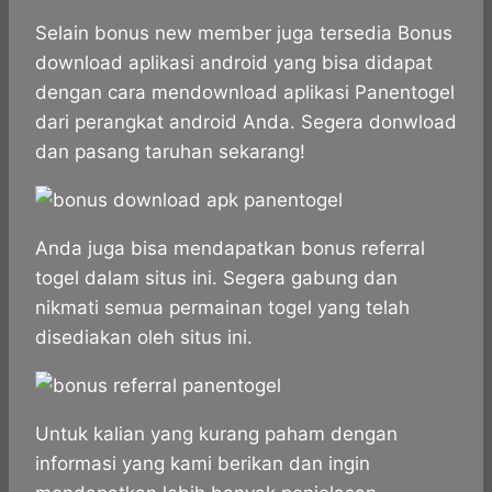
Selain bonus new member juga tersedia Bonus
download aplikasi android yang bisa didapat
dengan cara mendownload aplikasi Panentogel
dari perangkat android Anda. Segera donwload
dan pasang taruhan sekarang!
Anda juga bisa mendapatkan bonus referral
togel dalam situs ini. Segera gabung dan
nikmati semua permainan togel yang telah
disediakan oleh situs ini.
Untuk kalian yang kurang paham dengan
informasi yang kami berikan dan ingin