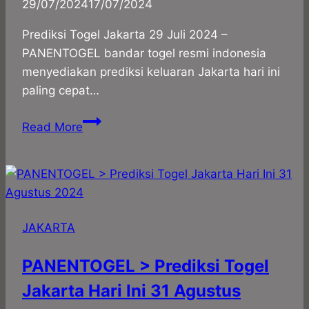
By
29/07/2024
panadmin
17/07/2024
Prediksi Togel Jakarta 29 Juli 2024 –
PANENTOGEL bandar togel resmi indonesia
menyediakan prediksi keluaran Jakarta hari ini
paling cepat…
PANENTOGEL
Read More
>
Prediksi
Togel
Jakarta
Hari
JAKARTA
Ini
29
PANENTOGEL > Prediksi Togel
Juli
Jakarta Hari Ini 31 Agustus
2024