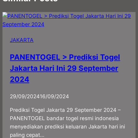
JAKARTA
PANENTOGEL > Prediksi Togel
Jakarta Hari Ini 29 September
2024
By
29/09/2024
panadmin
16/09/2024
Prediksi Togel Jakarta 29 September 2024 –
PANENTOGEL bandar togel resmi indonesia
menyediakan prediksi keluaran Jakarta hari ini
paling cepat…