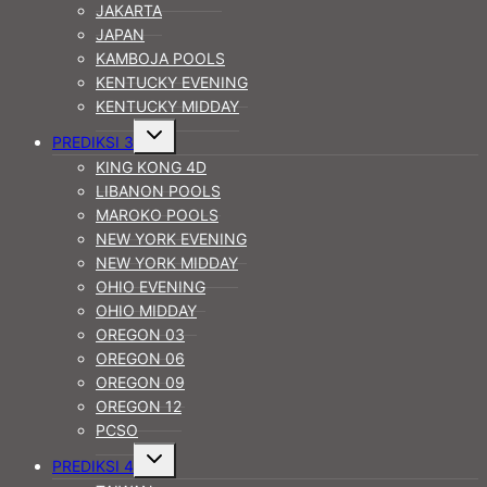
JAKARTA
JAPAN
KAMBOJA POOLS
KENTUCKY EVENING
KENTUCKY MIDDAY
Toggle
PREDIKSI 3
child
menu
KING KONG 4D
LIBANON POOLS
MAROKO POOLS
NEW YORK EVENING
NEW YORK MIDDAY
OHIO EVENING
OHIO MIDDAY
OREGON 03
OREGON 06
OREGON 09
OREGON 12
PCSO
Toggle
PREDIKSI 4
child
menu