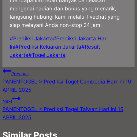
mendapatkan lebih banyak penjelasan
mengenai hadiah dan bonus yang menarik,
langsung hubungi kami melalui livechat yang
siap melayani Anda non-stop 24 jam.
Post
#
Prediksi Jakarta
#
Prediksi Jakarta Hari
Tags:
Ini
#
Prediksi Keluaran Jakarta
#
Result
Jakarta
#
Togel Jakarta
Post
Previous
PANENTOGEL > Prediksi Togel Cambodia Hari Ini 19
navigation
APRIL 2025
Next
PANENTOGEL < Prediksi Togel Taiwan Hari Ini 15
APRIL 2025
Similar Posts