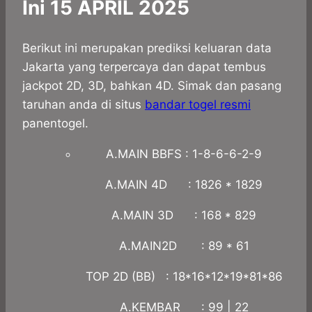
Ini 15 APRIL 2025
Berikut ini merupakan prediksi keluaran data
Jakarta yang terpercaya dan dapat tembus
jackpot 2D, 3D, bahkan 4D. Simak dan pasang
taruhan anda di situs
bandar togel resmi
panentogel.
A.MAIN BBFS : 1-8-6-6-2-9
A.MAIN 4D : 1826 * 1829
A.MAIN 3D : 168 * 829
A.MAIN2D : 89 * 61
TOP 2D (BB) : 18*16*12*19*81*86
A.KEMBAR : 99 | 22