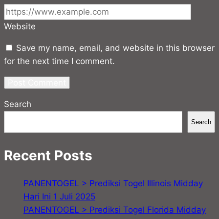
Website
Save my name, email, and website in this browser
for the next time I comment.
Search
Search
Recent Posts
PANENTOGEL > Prediksi Togel Illinois Midday
Hari Ini 1 Juli 2025
PANENTOGEL > Prediksi Togel Florida Midday