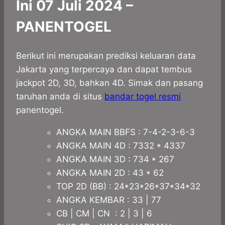
Ini 07 Juli 2024 –
PANENTOGEL
Berikut ini merupakan prediksi keluaran data
Jakarta yang terpercaya dan dapat tembus
jackpot 2D, 3D, bahkan 4D. Simak dan pasang
taruhan anda di situs
bandar togel resmi
panentogel.
ANGKA MAIN BBFS : 7-4-2-3-6-3
ANGKA MAIN 4D : 7332 * 4337
ANGKA MAIN 3D : 734 * 267
ANGKA MAIN 2D : 43 * 62
TOP 2D (BB) : 24*23*26*37*34*32
ANGKA KEMBAR : 33 | 77
CB | CM | CN : 2 | 3 | 6