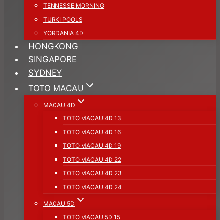
TENNESSE MORNING
TURKI POOLS
YORDANIA 4D
HONGKONG
SINGAPORE
SYDNEY
TOTO MACAU
MACAU 4D
TOTO MACAU 4D 13
TOTO MACAU 4D 16
TOTO MACAU 4D 19
TOTO MACAU 4D 22
TOTO MACAU 4D 23
TOTO MACAU 4D 24
MACAU 5D
TOTO MACAU 5D 15