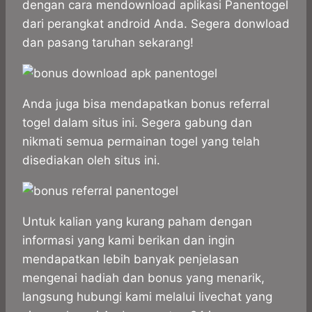
dengan cara mendownload aplikasi Panentogel
dari perangkat android Anda. Segera donwload
dan pasang taruhan sekarang!
Anda juga bisa mendapatkan bonus referral
togel dalam situs ini. Segera gabung dan
nikmati semua permainan togel yang telah
disediakan oleh situs ini.
Untuk kalian yang kurang paham dengan
informasi yang kami berikan dan ingin
mendapatkan lebih banyak penjelasan
mengenai hadiah dan bonus yang menarik,
langsung hubungi kami melalui livechat yang