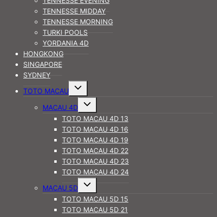
TENNESSE EVENING
TENNESSE MIDDAY
TENNESSE MORNING
TURKI POOLS
YORDANIA 4D
HONGKONG
SINGAPORE
SYDNEY
Toggle
TOTO MACAU
child
menu
Toggle
MACAU 4D
child
menu
TOTO MACAU 4D 13
TOTO MACAU 4D 16
TOTO MACAU 4D 19
TOTO MACAU 4D 22
TOTO MACAU 4D 23
TOTO MACAU 4D 24
Toggle
MACAU 5D
child
menu
TOTO MACAU 5D 15
TOTO MACAU 5D 21