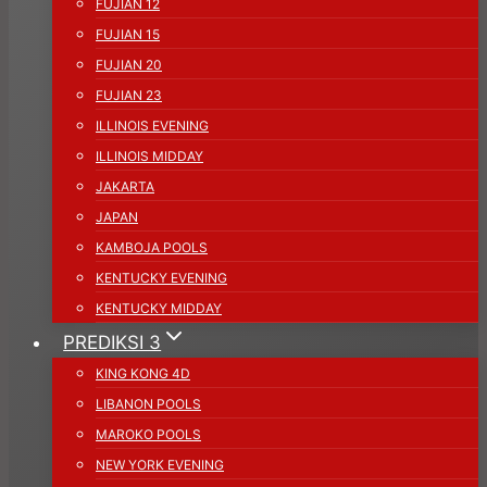
FUJIAN 12
FUJIAN 15
FUJIAN 20
FUJIAN 23
ILLINOIS EVENING
ILLINOIS MIDDAY
JAKARTA
JAPAN
KAMBOJA POOLS
KENTUCKY EVENING
KENTUCKY MIDDAY
PREDIKSI 3
KING KONG 4D
LIBANON POOLS
MAROKO POOLS
NEW YORK EVENING