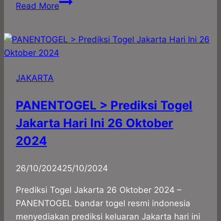
PANENTOGEL
Read More
>
Prediksi
Togel
Jakarta
Hari
JAKARTA
Ini
24
PANENTOGEL > Prediksi Togel
Juli
Jakarta Hari Ini 26 Oktober
2024
2024
By
26/10/2024
panadmin
25/10/2024
Prediksi Togel Jakarta 26 Oktober 2024 –
PANENTOGEL bandar togel resmi indonesia
menyediakan prediksi keluaran Jakarta hari ini