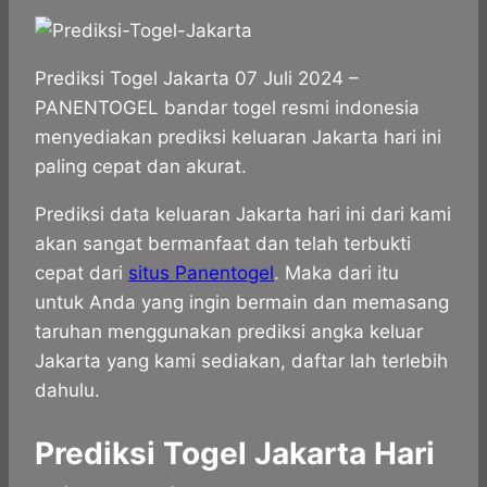
Prediksi Togel Jakarta 07 Juli 2024 –
PANENTOGEL bandar togel resmi indonesia
menyediakan prediksi keluaran Jakarta hari ini
paling cepat dan akurat.
Prediksi data keluaran Jakarta hari ini dari kami
akan sangat bermanfaat dan telah terbukti
cepat dari
situs Panentogel
. Maka dari itu
untuk Anda yang ingin bermain dan memasang
taruhan menggunakan prediksi angka keluar
Jakarta yang kami sediakan, daftar lah terlebih
dahulu.
Prediksi Togel Jakarta Hari