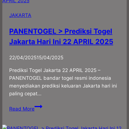
JAKARTA
PANENTOGEL > Prediksi Togel
Jakarta Hari Ini 22 APRIL 2025
By
22/04/2025
panadmin
15/04/2025
Prediksi Togel Jakarta 22 APRIL 2025 –
PANENTOGEL bandar togel resmi indonesia
menyediakan prediksi keluaran Jakarta hari ini
paling cepat…
PANENTOGEL
Read More
>
Prediksi