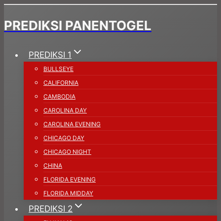
Skip
PREDIKSI PANENTOGEL
to
content
PREDIKSI 1
BULLSEYE
CALIFORNIA
CAMBODIA
CAROLINA DAY
CAROLINA EVENING
CHICAGO DAY
CHICAGO NIGHT
CHINA
FLORIDA EVENING
FLORIDA MIDDAY
PREDIKSI 2