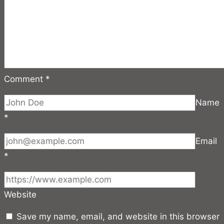
Comment
*
Name
*
Email
*
Website
Save my name, email, and website in this browser