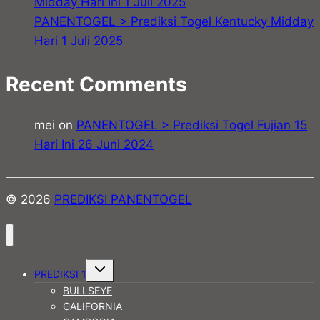
Midday Hari Ini 1 Juli 2025
PANENTOGEL > Prediksi Togel Kentucky Midday
Hari 1 Juli 2025
Recent Comments
mei
on
PANENTOGEL > Prediksi Togel Fujian 15
Hari Ini 26 Juni 2024
© 2026
PREDIKSI PANENTOGEL
Toggle
PREDIKSI 1
child
menu
BULLSEYE
CALIFORNIA