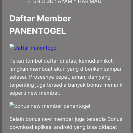
SHIO 2D : AYAM * HARIMAU
Daftar Member
PANENTOGEL
Tekan tombol daftar di atas, kemudian ikuti
langkah membuat akun yang diberikan sampai
selesai. Prosesnya cepat, aman, dan yang
terpenting juga tersedia banyak bonus menarik
seperti new member.
Selain bonus new member juga tersedia Bonus
download aplikasi android yang bisa didapat