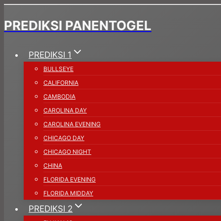
Skip
PREDIKSI PANENTOGEL
to
content
PREDIKSI 1
BULLSEYE
CALIFORNIA
CAMBODIA
CAROLINA DAY
CAROLINA EVENING
CHICAGO DAY
CHICAGO NIGHT
CHINA
FLORIDA EVENING
FLORIDA MIDDAY
PREDIKSI 2