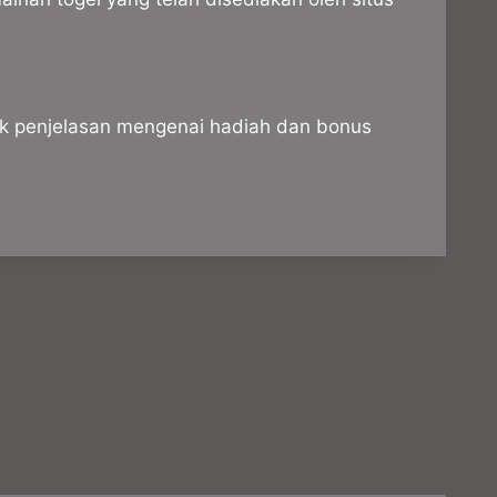
ak penjelasan mengenai hadiah dan bonus