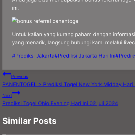
ini.
Untuk kalian yang kurang paham dengan informas
yang menarik, langsung hubungi kami melalui live
Post
#
Prediksi Jakarta
#
Prediksi Jakarta Hari Ini
#
Predik
Tags:
Post
Previous
PANENTOGEL > Prediksi Togel New York Midday Hari I
navigation
Next
Prediksi Togel Ohio Evening Hari Ini 02 juli 2024
Similar Posts