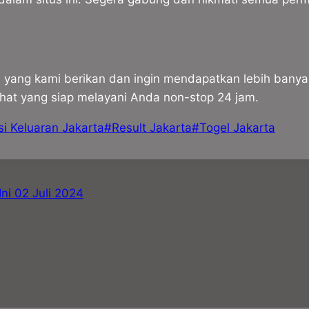
i yang kami berikan dan ingin mendapatkan lebih bany
chat yang siap melayani Anda non-stop 24 jam.
si Keluaran Jakarta
#
Result Jakarta
#
Togel Jakarta
ni 02 Juli 2024