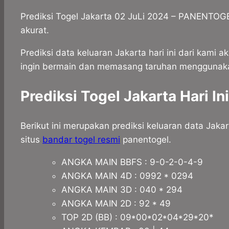
Prediksi Togel Jakarta 02 JuLi 2024 – PANENTOGEL
akurat.
Prediksi data keluaran Jakarta hari ini dari kami 
ingin bermain dan memasang taruhan menggunakan p
Prediksi Togel Jakarta Hari 
Berikut ini merupakan prediksi keluaran data Jak
situs
bandar togel resmi
panentogel.
ANGKA MAIN BBFS : 9-0-2-0-4-9
ANGKA MAIN 4D : 0992 * 0294
ANGKA MAIN 3D : 040 * 294
ANGKA MAIN 2D : 92 * 49
TOP 2D (BB) : 09*00*02*04*29*20*