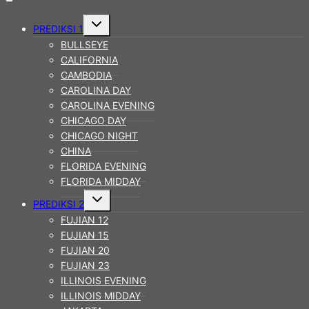
Toggle
PREDIKSI 1
child
menu
BULLSEYE
CALIFORNIA
CAMBODIA
CAROLINA DAY
CAROLINA EVENING
CHICAGO DAY
CHICAGO NIGHT
CHINA
FLORIDA EVENING
FLORIDA MIDDAY
Toggle
PREDIKSI 2
child
menu
FUJIAN 12
FUJIAN 15
FUJIAN 20
FUJIAN 23
ILLINOIS EVENING
ILLINOIS MIDDAY