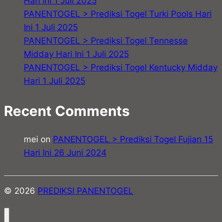
Hari Ini 1 Juli 2025
PANENTOGEL > Prediksi Togel Turki Pools Hari
Ini 1 Juli 2025
PANENTOGEL > Prediksi Togel Tennesse
Midday Hari Ini 1 Juli 2025
PANENTOGEL > Prediksi Togel Kentucky Midday
Hari 1 Juli 2025
Recent Comments
mei
on
PANENTOGEL > Prediksi Togel Fujian 15
Hari Ini 26 Juni 2024
© 2026
PREDIKSI PANENTOGEL