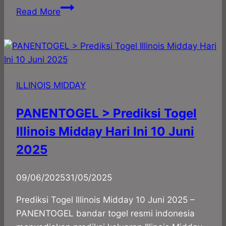
PANENTOGEL
Read More
>
Prediksi
Togel
Illinois
Midday
ILLINOIS MIDDAY
Hari
Ini
PANENTOGEL > Prediksi Togel
27
Illinois Midday Hari Ini 10 Juni
Agustus
2024
2025
By
09/06/2025
panadmin
31/05/2025
Prediksi Togel Illinois Midday 10 Juni 2025 –
PANENTOGEL bandar togel resmi indonesia