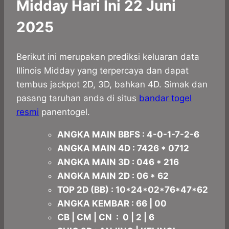
Midday Hari Ini 22 Juni
2025
Berikut ini merupakan prediksi keluaran data
Illinois Midday yang terpercaya dan dapat
tembus jackpot 2D, 3D, bahkan 4D. Simak dan
pasang taruhan anda di situs
bandar togel
resmi
panentogel.
ANGKA MAIN BBFS : 4-0-1-7-2-6
ANGKA MAIN 4D : 7426 * 0712
ANGKA MAIN 3D : 046 * 216
ANGKA MAIN 2D : 06 * 62
TOP 2D (BB) : 10*24*02*76*47*62
ANGKA KEMBAR : 66 | 00
CB | CM | CN : 0 | 2 | 6