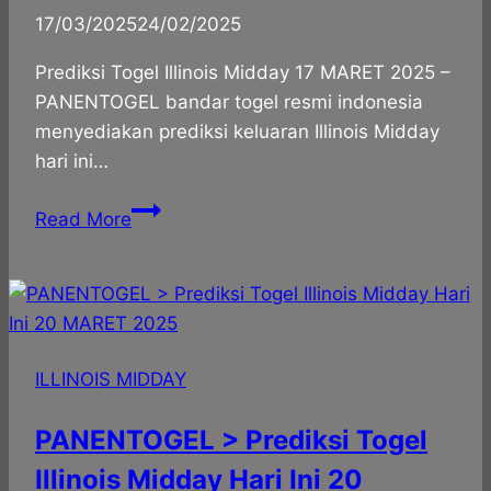
By
17/03/2025
panadmin
24/02/2025
Prediksi Togel Illinois Midday 17 MARET 2025 –
PANENTOGEL bandar togel resmi indonesia
menyediakan prediksi keluaran Illinois Midday
hari ini…
PANENTOGEL
Read More
>
Prediksi
Togel
Illinois
Midday
ILLINOIS MIDDAY
Hari
Ini
PANENTOGEL > Prediksi Togel
17
Illinois Midday Hari Ini 20
MARET