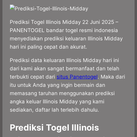
Prediksi Togel Illinois Midday 22 Juni 2025 –
PANENTOGEL bandar togel resmi indonesia
menyediakan prediksi keluaran Illinois Midday
hari ini paling cepat dan akurat.
Prediksi data keluaran Illinois Midday hari ini
dari kami akan sangat bermanfaat dan telah
terbukti cepat dari
situs Panentogel
. Maka dari
itu untuk Anda yang ingin bermain dan
memasang taruhan menggunakan prediksi
angka keluar Illinois Midday yang kami
sediakan, daftar lah terlebih dahulu.
Prediksi Togel Illinois