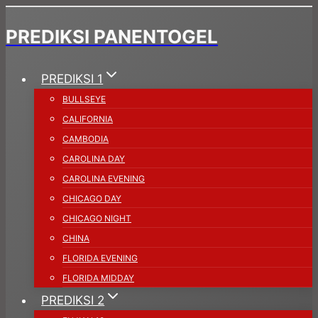
Skip
PREDIKSI PANENTOGEL
to
content
PREDIKSI 1
BULLSEYE
CALIFORNIA
CAMBODIA
CAROLINA DAY
CAROLINA EVENING
CHICAGO DAY
CHICAGO NIGHT
CHINA
FLORIDA EVENING
FLORIDA MIDDAY
PREDIKSI 2