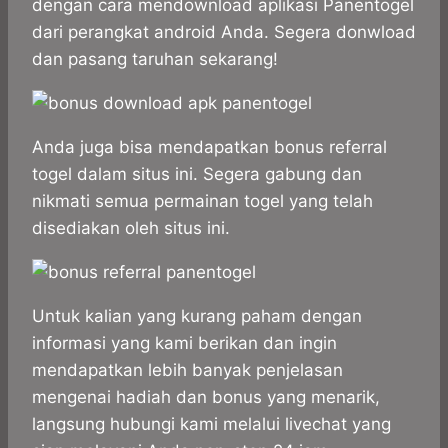
dengan cara mendownload aplikasi Panentogel
dari perangkat android Anda. Segera donwload
dan pasang taruhan sekarang!
Anda juga bisa mendapatkan bonus referral
togel dalam situs ini. Segera gabung dan
nikmati semua permainan togel yang telah
disediakan oleh situs ini.
Untuk kalian yang kurang paham dengan
informasi yang kami berikan dan ingin
mendapatkan lebih banyak penjelasan
mengenai hadiah dan bonus yang menarik,
langsung hubungi kami melalui livechat yang