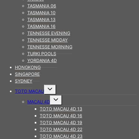
TASMANIA 06
TASMANIA 10
TASMANIA 13
TASMANIA 16
TENNESSE EVENING
TENNESSE MIDDAY
TENNESSE MORNING
TURKI POOLS
YORDANIA 4D
HONGKONG
SINGAPORE
SYDNEY
Toggle
TOTO MACAU
child
menu
Toggle
MACAU 4D
child
menu
TOTO MACAU 4D 13
TOTO MACAU 4D 16
TOTO MACAU 4D 19
TOTO MACAU 4D 22
TOTO MACAU 4D 23