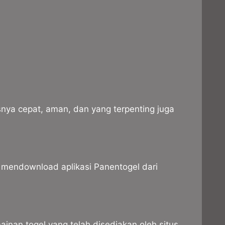
snya cepat, aman, dan yang terpenting juga
 mendownload aplikasi Panentogel dari
inan togel yang telah disediakan oleh situs