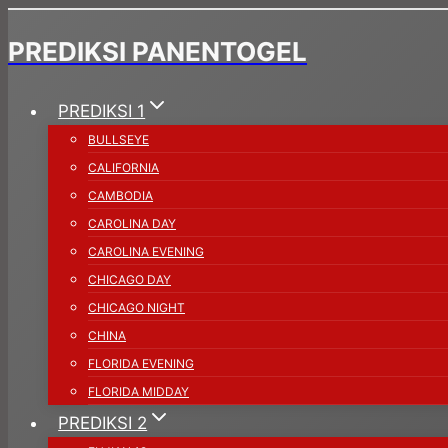
Skip
PREDIKSI PANENTOGEL
to
content
PREDIKSI 1
BULLSEYE
CALIFORNIA
CAMBODIA
CAROLINA DAY
CAROLINA EVENING
CHICAGO DAY
CHICAGO NIGHT
CHINA
FLORIDA EVENING
FLORIDA MIDDAY
PREDIKSI 2