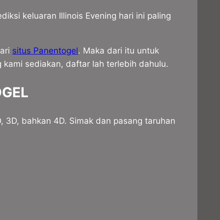
si keluaran Illinois Evening hari ini paling
dari
situs Panentogel
. Maka dari itu untuk
ami sediakan, daftar lah terlebih dahulu.
TOGEL
2D, 3D, bahkan 4D. Simak dan pasang taruhan