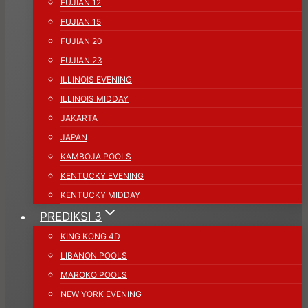
FUJIAN 12
FUJIAN 15
FUJIAN 20
FUJIAN 23
ILLINOIS EVENING
ILLINOIS MIDDAY
JAKARTA
JAPAN
KAMBOJA POOLS
KENTUCKY EVENING
KENTUCKY MIDDAY
PREDIKSI 3
KING KONG 4D
LIBANON POOLS
MAROKO POOLS
NEW YORK EVENING