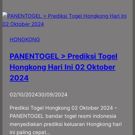
>
Prediksi
Togel
Hongkong
Hari
HONGKONG
Ini
18
PANENTOGEL > Prediksi Togel
Juli
Hongkong Hari Ini 02 Oktober
2024
2024
By
02/10/2024
panadmin
30/09/2024
Prediksi Togel Hongkong 02 Oktober 2024 –
PANENTOGEL bandar togel resmi indonesia
menyediakan prediksi keluaran Hongkong hari
ini paling cepat…