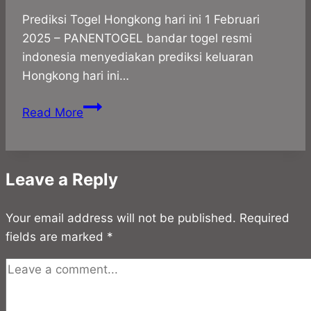
Prediksi Togel Hongkong hari ini 1 Februari
2025 – PANENTOGEL bandar togel resmi
indonesia menyediakan prediksi keluaran
Hongkong hari ini…
PANENTOGEL
Read More
>
Prediksi
Togel
Leave a Reply
Hongkong
Hari
Your email address will not be published.
Ini
Required
fields are marked
1
*
Februari
2025