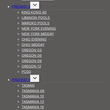
Toggle
PREDIKSI 3
child
menu
KING KONG 4D
LIBANON POOLS
MAROKO POOLS
NEW YORK EVENING
NEW YORK MIDDAY
OHIO EVENING
OHIO MIDDAY
OREGON 03
OREGON 06
OREGON 09
OREGON 12
PCSO
Toggle
PREDIKSI 4
child
menu
TAIWAN
TASMANIA 06
TASMANIA 10
TASMANIA 13
TASMANIA 16