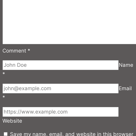
Comment
*
Name
*
Email
*
Website
Save my name, email, and website in this browser