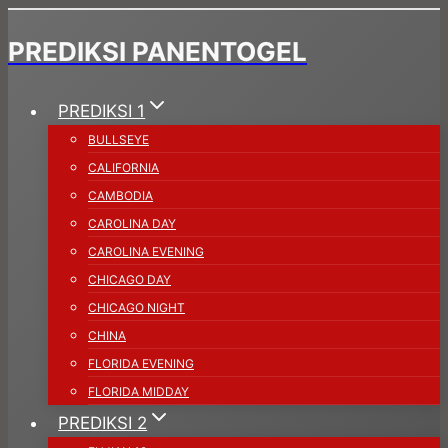
Skip
PREDIKSI PANENTOGEL
to
content
PREDIKSI 1
BULLSEYE
CALIFORNIA
CAMBODIA
CAROLINA DAY
CAROLINA EVENING
CHICAGO DAY
CHICAGO NIGHT
CHINA
FLORIDA EVENING
FLORIDA MIDDAY
PREDIKSI 2