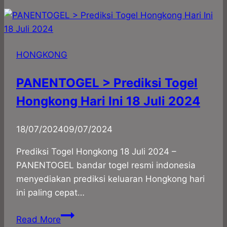
Prediksi
Togel
Hongkong
Hari
HONGKONG
Ini
24
PANENTOGEL > Prediksi Togel
Juni
Hongkong Hari Ini 18 Juli 2024
2024
By
18/07/2024
panadmin
09/07/2024
Prediksi Togel Hongkong 18 Juli 2024 –
PANENTOGEL bandar togel resmi indonesia
menyediakan prediksi keluaran Hongkong hari
ini paling cepat…
PANENTOGEL
Read More