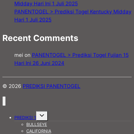
Midday Hari Ini 1 Juli 2025
PANENTOGEL > Prediksi Togel Kentucky Midday
Hari 1 Juli 2025
Recent Comments
mei
on
PANENTOGEL > Prediksi Togel Fujian 15
Hari Ini 26 Juni 2024
© 2026
PREDIKSI PANENTOGEL
Toggle
PREDIKSI 1
child
menu
BULLSEYE
CALIFORNIA