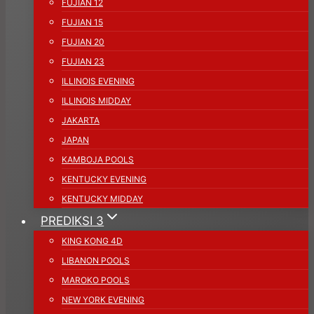
FUJIAN 12
FUJIAN 15
FUJIAN 20
FUJIAN 23
ILLINOIS EVENING
ILLINOIS MIDDAY
JAKARTA
JAPAN
KAMBOJA POOLS
KENTUCKY EVENING
KENTUCKY MIDDAY
PREDIKSI 3
KING KONG 4D
LIBANON POOLS
MAROKO POOLS
NEW YORK EVENING