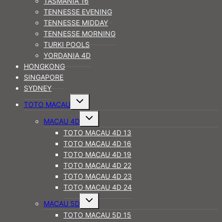
TASMANIA 16
TENNESSE EVENING
TENNESSE MIDDAY
TENNESSE MORNING
TURKI POOLS
YORDANIA 4D
HONGKONG
SINGAPORE
SYDNEY
Toggle
TOTO MACAU
child
menu
Toggle
MACAU 4D
child
menu
TOTO MACAU 4D 13
TOTO MACAU 4D 16
TOTO MACAU 4D 19
TOTO MACAU 4D 22
TOTO MACAU 4D 23
TOTO MACAU 4D 24
Toggle
MACAU 5D
child
menu
TOTO MACAU 5D 15