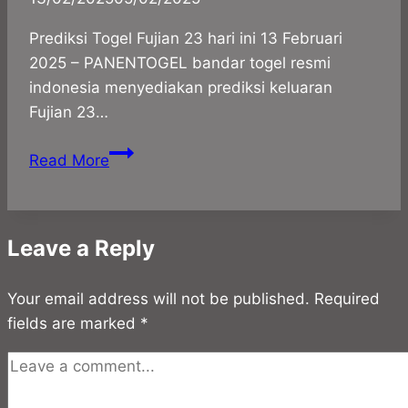
Prediksi Togel Fujian 23 hari ini 13 Februari
2025 – PANENTOGEL bandar togel resmi
indonesia menyediakan prediksi keluaran
Fujian 23…
PANENTOGEL
Read More
>
Prediksi
Togel
Leave a Reply
Fujian
23
Your email address will not be published.
Hari
Required
fields are marked
Ini
*
13
Februari
2025