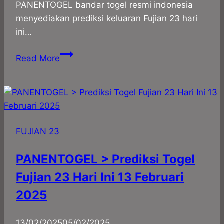
PANENTOGEL bandar togel resmi indonesia
menyediakan prediksi keluaran Fujian 23 hari
ini…
PANENTOGEL
Read More
>
Prediksi
Togel
Fujian
23
FUJIAN 23
Hari
Ini
PANENTOGEL > Prediksi Togel
02
Fujian 23 Hari Ini 13 Februari
Oktober
2024
2025
By
13/02/2025
panadmin
05/02/2025