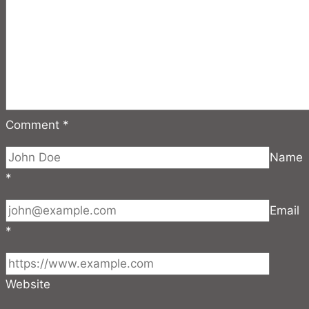
Comment
*
Name
*
Email
*
Website