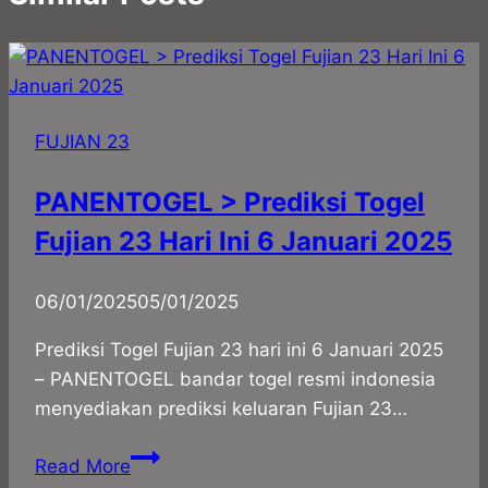
FUJIAN 23
PANENTOGEL > Prediksi Togel
Fujian 23 Hari Ini 6 Januari 2025
By
06/01/2025
panadmin
05/01/2025
Prediksi Togel Fujian 23 hari ini 6 Januari 2025
– PANENTOGEL bandar togel resmi indonesia
menyediakan prediksi keluaran Fujian 23…
PANENTOGEL
Read More
>