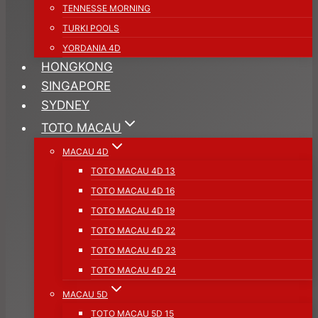
TENNESSE MORNING
TURKI POOLS
YORDANIA 4D
HONGKONG
SINGAPORE
SYDNEY
TOTO MACAU
MACAU 4D
TOTO MACAU 4D 13
TOTO MACAU 4D 16
TOTO MACAU 4D 19
TOTO MACAU 4D 22
TOTO MACAU 4D 23
TOTO MACAU 4D 24
MACAU 5D
TOTO MACAU 5D 15