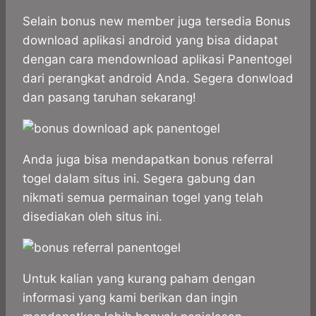
Selain bonus new member juga tersedia Bonus
download aplikasi android yang bisa didapat
dengan cara mendownload aplikasi Panentogel
dari perangkat android Anda. Segera donwload
dan pasang taruhan sekarang!
Anda juga bisa mendapatkan bonus referral
togel dalam situs ini. Segera gabung dan
nikmati semua permainan togel yang telah
disediakan oleh situs ini.
Untuk kalian yang kurang paham dengan
informasi yang kami berikan dan ingin