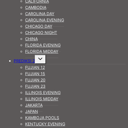
CALIFORNIA
CAMBODIA
CAROLINA DAY
CAROLINA EVENING
CHICAGO DAY
CHICAGO NIGHT
CHINA
FLORIDA EVENING
FLORIDA MIDDAY
Toggle
PREDIKSI 2
child
menu
FUJIAN 12
FUJIAN 15
FUJIAN 20
FUJIAN 23
ILLINOIS EVENING
ILLINOIS MIDDAY
JAKARTA
JAPAN
KAMBOJA POOLS
KENTUCKY EVENING