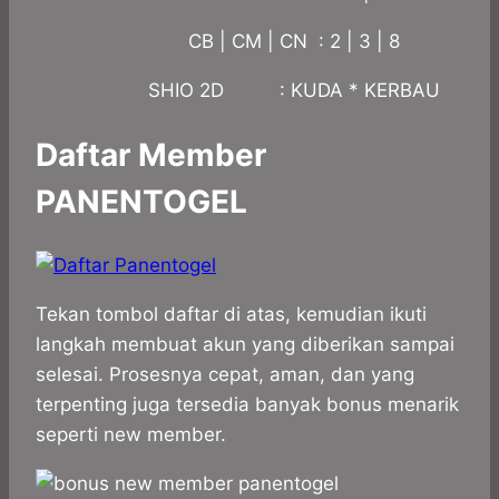
CB | CM | CN : 2 | 3 | 8
SHIO 2D : KUDA * KERBAU
Daftar Member
PANENTOGEL
Tekan tombol daftar di atas, kemudian ikuti
langkah membuat akun yang diberikan sampai
selesai. Prosesnya cepat, aman, dan yang
terpenting juga tersedia banyak bonus menarik
seperti new member.