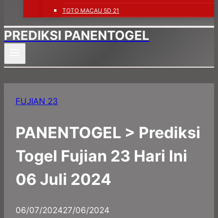
TOTO MACAU 5D 21
PREDIKSI PANENTOGEL
FUJIAN 23
PANENTOGEL > Prediksi
Togel Fujian 23 Hari Ini
06 Juli 2024
By
06/07/2024
panadmin
27/06/2024