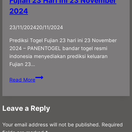
Fujian 23 Hari Ini 23 November
2024
2024
By
23/11/2024
panadmin
20/11/2024
Prediksi Togel Fujian 23 hari ini 23 November
2024 – PANENTOGEL bandar togel resmi
indonesia menyediakan prediksi keluaran
Fujian 23…
PANENTOGEL
Read More
>
Prediksi
Togel
Leave a Reply
Fujian
23
Your email address will not be published.
Hari
Required