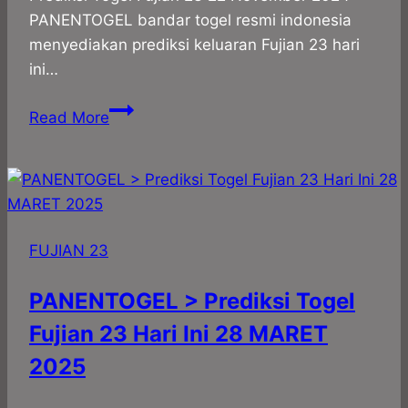
PANENTOGEL bandar togel resmi indonesia
menyediakan prediksi keluaran Fujian 23 hari
ini…
PANENTOGEL
Read More
>
Prediksi
Togel
Fujian
23
FUJIAN 23
Hari
Ini
PANENTOGEL > Prediksi Togel
22
Fujian 23 Hari Ini 28 MARET
November
2024
2025