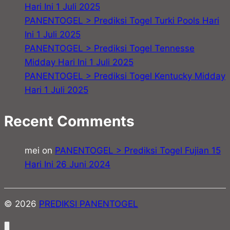
Hari Ini 1 Juli 2025
PANENTOGEL > Prediksi Togel Turki Pools Hari
Ini 1 Juli 2025
PANENTOGEL > Prediksi Togel Tennesse
Midday Hari Ini 1 Juli 2025
PANENTOGEL > Prediksi Togel Kentucky Midday
Hari 1 Juli 2025
Recent Comments
mei
on
PANENTOGEL > Prediksi Togel Fujian 15
Hari Ini 26 Juni 2024
© 2026
PREDIKSI PANENTOGEL