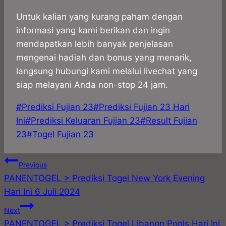
Untuk kalian yang kurang paham dengan
informasi yang kami berikan dan ingin
mendapatkan lebih banyak penjelasan
mengenai hadiah dan bonus yang menarik,
langsung hubungi kami melalui livechat yang
siap melayani Anda non-stop 24 jam.
Post
#
Prediksi Fujian 23
#
Prediksi Fujian 23 Hari
Tags:
Ini
#
Prediksi Keluaran Fujian 23
#
Result Fujian
23
#
Togel Fujian 23
Post
Previous
PANENTOGEL > Prediksi Togel New York Evening
navigation
Hari Ini 6 Juli 2024
Next
PANENTOGEL > Prediksi Togel Libanon Pools Hari Ini