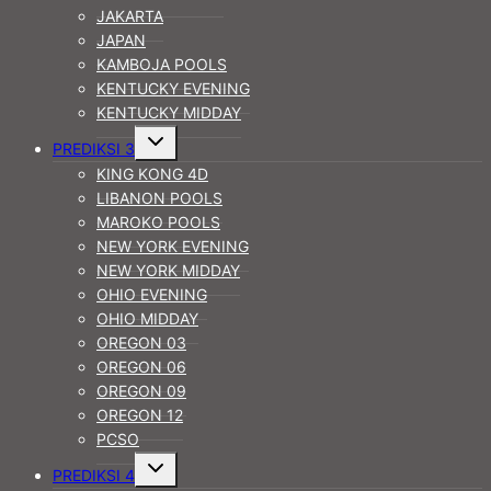
JAKARTA
JAPAN
KAMBOJA POOLS
KENTUCKY EVENING
KENTUCKY MIDDAY
Toggle
PREDIKSI 3
child
menu
KING KONG 4D
LIBANON POOLS
MAROKO POOLS
NEW YORK EVENING
NEW YORK MIDDAY
OHIO EVENING
OHIO MIDDAY
OREGON 03
OREGON 06
OREGON 09
OREGON 12
PCSO
Toggle
PREDIKSI 4
child