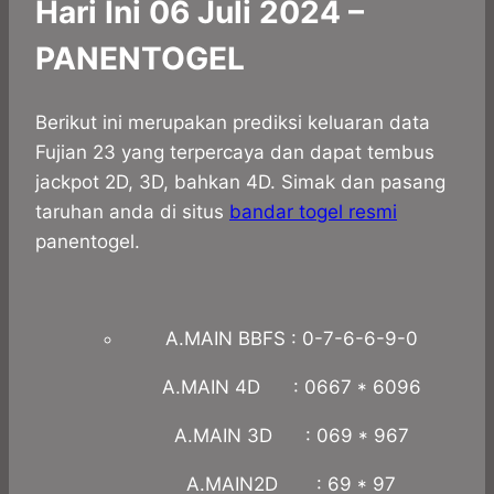
Hari Ini 06 Juli 2024 –
PANENTOGEL
Berikut ini merupakan prediksi keluaran data
Fujian 23 yang terpercaya dan dapat tembus
jackpot 2D, 3D, bahkan 4D. Simak dan pasang
taruhan anda di situs
bandar togel resmi
panentogel.
A.MAIN BBFS : 0-7-6-6-9-0
A.MAIN 4D : 0667 * 6096
A.MAIN 3D : 069 * 967
A.MAIN2D : 69 * 97