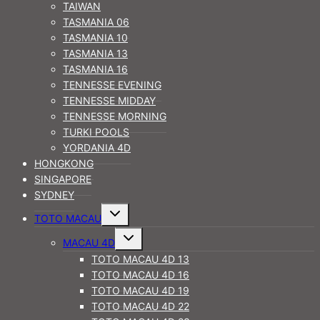
menu
TAIWAN
TASMANIA 06
TASMANIA 10
TASMANIA 13
TASMANIA 16
TENNESSE EVENING
TENNESSE MIDDAY
TENNESSE MORNING
TURKI POOLS
YORDANIA 4D
HONGKONG
SINGAPORE
SYDNEY
Toggle
TOTO MACAU
child
menu
Toggle
MACAU 4D
child
menu
TOTO MACAU 4D 13
TOTO MACAU 4D 16
TOTO MACAU 4D 19
TOTO MACAU 4D 22