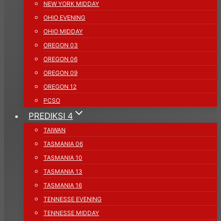
NEW YORK MIDDAY
OHIO EVENING
OHIO MIDDAY
OREGON 03
OREGON 06
OREGON 09
OREGON 12
PCSO
PREDIKSI 4
TAIWAN
TASMANIA 06
TASMANIA 10
TASMANIA 13
TASMANIA 16
TENNESSE EVENING
TENNESSE MIDDAY