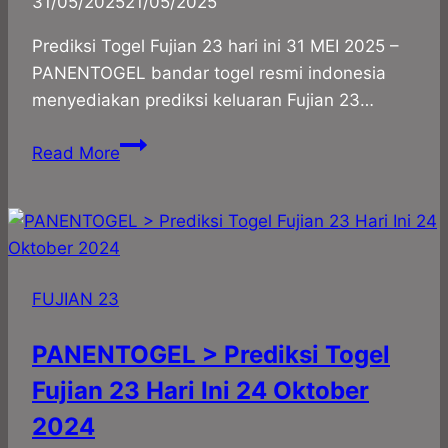
By
31/05/2025
panadmin
21/05/2025
Prediksi Togel Fujian 23 hari ini 31 MEI 2025 –
PANENTOGEL bandar togel resmi indonesia
menyediakan prediksi keluaran Fujian 23…
PANENTOGEL
Read More
>
Prediksi
Togel
Fujian
23
FUJIAN 23
Hari
Ini
PANENTOGEL > Prediksi Togel
31
Fujian 23 Hari Ini 24 Oktober
MEI
2025
2024