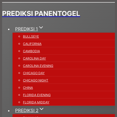
Skip
PREDIKSI PANENTOGEL
to
content
PREDIKSI 1
BULLSEYE
CALIFORNIA
CAMBODIA
CAROLINA DAY
CAROLINA EVENING
CHICAGO DAY
CHICAGO NIGHT
CHINA
FLORIDA EVENING
FLORIDA MIDDAY
PREDIKSI 2