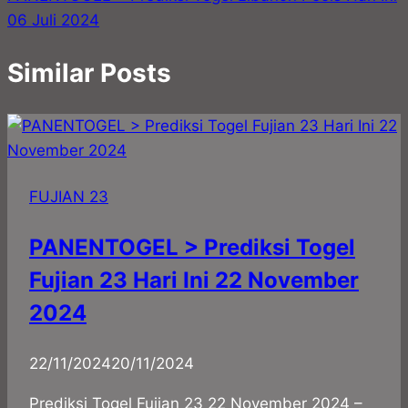
06 Juli 2024
Similar Posts
FUJIAN 23
PANENTOGEL > Prediksi Togel
Fujian 23 Hari Ini 22 November
2024
By
22/11/2024
panadmin
20/11/2024
Prediksi Togel Fujian 23 22 November 2024 –