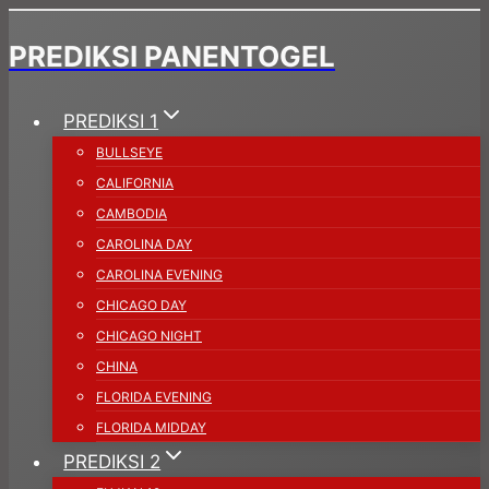
Skip
PREDIKSI PANENTOGEL
to
content
PREDIKSI 1
BULLSEYE
CALIFORNIA
CAMBODIA
CAROLINA DAY
CAROLINA EVENING
CHICAGO DAY
CHICAGO NIGHT
CHINA
FLORIDA EVENING
FLORIDA MIDDAY
PREDIKSI 2