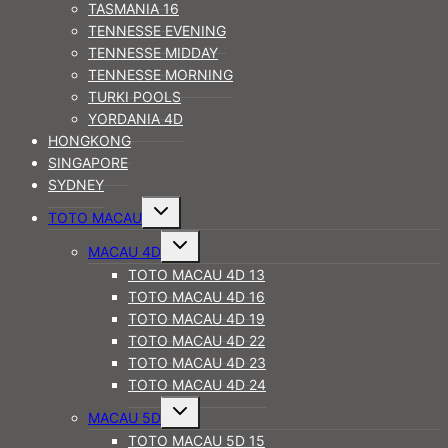
TASMANIA 16
TENNESSE EVENING
TENNESSE MIDDAY
TENNESSE MORNING
TURKI POOLS
YORDANIA 4D
HONGKONG
SINGAPORE
SYDNEY
Toggle
TOTO MACAU
child
menu
Toggle
MACAU 4D
child
menu
TOTO MACAU 4D 13
TOTO MACAU 4D 16
TOTO MACAU 4D 19
TOTO MACAU 4D 22
TOTO MACAU 4D 23
TOTO MACAU 4D 24
Toggle
MACAU 5D
child
menu
TOTO MACAU 5D 15