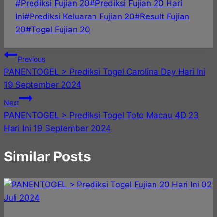
Post
#
Prediksi Fujian 20
#
Prediksi Fujian 20 Hari
Tags:
Ini
#
Prediksi Keluaran Fujian 20
#
Result Fujian
20
#
Togel Fujian 20
Post
Previous
PANENTOGEL > Prediksi Togel Carolina Day Hari Ini
navigation
19 September 2024
Next
PANENTOGEL > Prediksi Togel Toto Macau 4D 23
Hari Ini 19 September 2024
Similar Posts