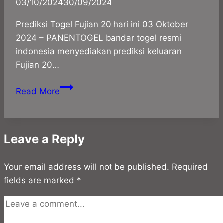
By
03/10/2024
panadmin
30/09/2024
Prediksi Togel Fujian 20 hari ini 03 Oktober
2024 – PANENTOGEL bandar togel resmi
indonesia menyediakan prediksi keluaran
Fujian 20…
PANENTOGEL
Read More
>
Prediksi
Togel
Leave a Reply
Fujian
20
Your email address will not be published.
Hari
Required
fields are marked
Ini
*
03
Oktober
2024