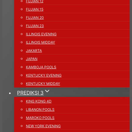
FUJIAN 12
FUJIAN 15
FUJIAN 20
FUJIAN 23
ILLINOIS EVENING
ILLINOIS MIDDAY
JAKARTA
JAPAN
KAMBOJA POOLS
KENTUCKY EVENING
KENTUCKY MIDDAY
PREDIKSI 3
KING KONG 4D
LIBANON POOLS
MAROKO POOLS
NEW YORK EVENING