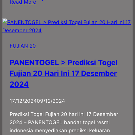
Read More
>
Prediksi
Togel
Fujian
20
FUJIAN 20
Hari
Ini
PANENTOGEL > Prediksi Togel
07
Fujian 20 Hari Ini 17 Desember
Desember
2024
2024
By
17/12/2024
panadmin
09/12/2024
Prediksi Togel Fujian 20 hari ini 17 Desember
2024 – PANENTOGEL bandar togel resmi
indonesia menyediakan prediksi keluaran