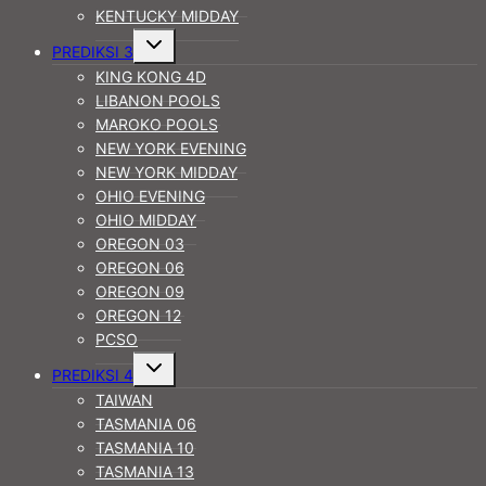
KENTUCKY MIDDAY
Toggle
PREDIKSI 3
child
menu
KING KONG 4D
LIBANON POOLS
MAROKO POOLS
NEW YORK EVENING
NEW YORK MIDDAY
OHIO EVENING
OHIO MIDDAY
OREGON 03
OREGON 06
OREGON 09
OREGON 12
PCSO
Toggle
PREDIKSI 4
child
menu
TAIWAN
TASMANIA 06
TASMANIA 10
TASMANIA 13