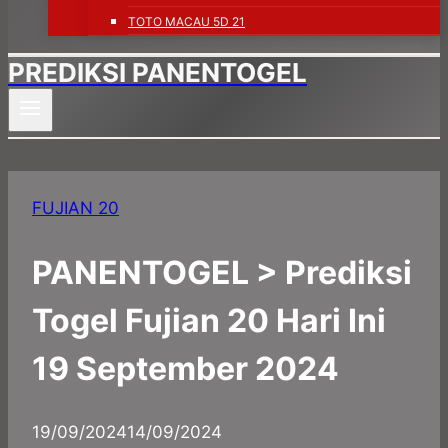
TOTO MACAU 5D 21
PREDIKSI PANENTOGEL
FUJIAN 20
PANENTOGEL > Prediksi
Togel Fujian 20 Hari Ini
19 September 2024
By
19/09/2024
panadmin
14/09/2024