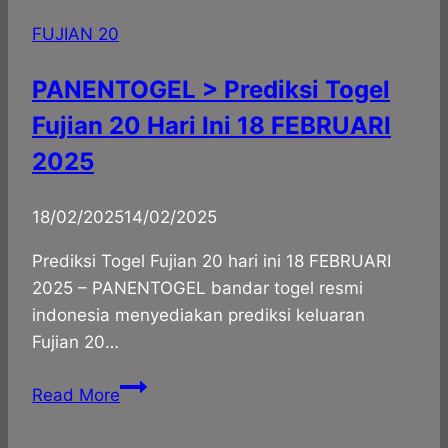
20
FUJIAN 20
Hari
Ini
PANENTOGEL > Prediksi Togel
02
Fujian 20 Hari Ini 18 FEBRUARI
Juli
2024
2025
By
18/02/2025
panadmin
14/02/2025
Prediksi Togel Fujian 20 hari ini 18 FEBRUARI
2025 – PANENTOGEL bandar togel resmi
indonesia menyediakan prediksi keluaran
Fujian 20…
PANENTOGEL
Read More
>
Prediksi