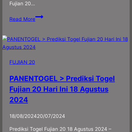
Fujian 20…
PANENTOGEL
Read More
>
Prediksi
Togel
Fujian
20
FUJIAN 20
Hari
Ini
PANENTOGEL > Prediksi Togel
17
Fujian 20 Hari Ini 18 Agustus
Desember
2024
2024
By
18/08/2024
panadmin
20/07/2024
Prediksi Togel Fujian 20 18 Agustus 2024 –