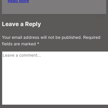
Read More
>
Prediksi
Togel
Leave a Reply
Fujian
20
Your email address will not be published.
Hari
Required
fields are marked
Ini
*
30
APRIL
2025