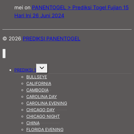
mei
on
PANENTOGEL > Prediksi Togel Fujian 15
Hari Ini 26 Juni 2024
© 2026
PREDIKSI PANENTOGEL
Toggle
PREDIKSI 1
child
menu
BULLSEYE
CALIFORNIA
CAMBODIA
CAROLINA DAY
CAROLINA EVENING
CHICAGO DAY
CHICAGO NIGHT
CHINA
FLORIDA EVENING