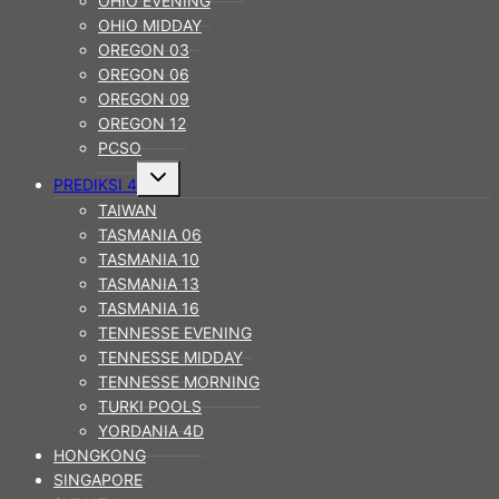
OHIO EVENING
OHIO MIDDAY
OREGON 03
OREGON 06
OREGON 09
OREGON 12
PCSO
Toggle
PREDIKSI 4
child
menu
TAIWAN
TASMANIA 06
TASMANIA 10
TASMANIA 13
TASMANIA 16
TENNESSE EVENING
TENNESSE MIDDAY
TENNESSE MORNING
TURKI POOLS
YORDANIA 4D
HONGKONG
SINGAPORE