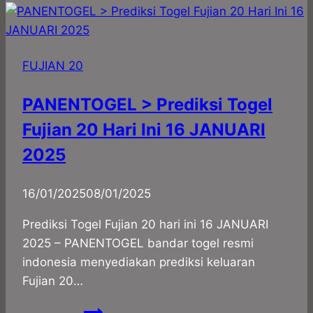
Togel
Fujian
20
FUJIAN 20
Hari
Ini
PANENTOGEL > Prediksi Togel
31
Fujian 20 Hari Ini 16 JANUARI
MEI
2025
2025
By
16/01/2025
panadmin
08/01/2025
Prediksi Togel Fujian 20 hari ini 16 JANUARI
2025 – PANENTOGEL bandar togel resmi
indonesia menyediakan prediksi keluaran
Fujian 20…
PANENTOGEL