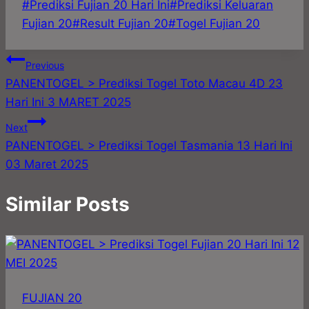
Post
#
Prediksi Fujian 20 Hari Ini
#
Prediksi Keluaran
Tags:
Fujian 20
#
Result Fujian 20
#
Togel Fujian 20
Post
Previous
PANENTOGEL > Prediksi Togel Toto Macau 4D 23
navigation
Hari Ini 3 MARET 2025
Next
PANENTOGEL > Prediksi Togel Tasmania 13 Hari Ini
03 Maret 2025
Similar Posts
FUJIAN 20