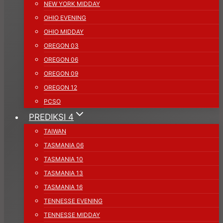
NEW YORK MIDDAY
OHIO EVENING
OHIO MIDDAY
OREGON 03
OREGON 06
OREGON 09
OREGON 12
PCSO
PREDIKSI 4
TAIWAN
TASMANIA 06
TASMANIA 10
TASMANIA 13
TASMANIA 16
TENNESSE EVENING
TENNESSE MIDDAY