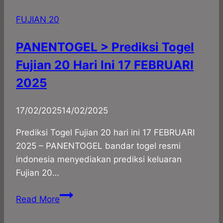
20
FUJIAN 20
Hari
Ini
PANENTOGEL > Prediksi Togel
23
Fujian 20 Hari Ini 17 FEBRUARI
Agustus
2024
2025
By
17/02/2025
panadmin
14/02/2025
Prediksi Togel Fujian 20 hari ini 17 FEBRUARI
2025 – PANENTOGEL bandar togel resmi
indonesia menyediakan prediksi keluaran
Fujian 20…
PANENTOGEL
Read More
>
Prediksi