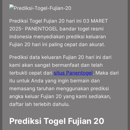
Prediksi Togel Fujian 20 hari ini 03 MARET
2025- PANENTOGEL bandar togel resmi
indonesia menyediakan prediksi keluaran
Fujian 20 hari ini paling cepat dan akurat.
Prediksi data keluaran Fujian 20 hari ini dari
kami akan sangat bermanfaat dan telah
terbukti cepat dari
situs Panentogel
. Maka dari
itu untuk Anda yang ingin bermain dan
memasang taruhan menggunakan prediksi
angka keluar Fujian 20 yang kami sediakan,
daftar lah terlebih dahulu.
Prediksi Togel Fujian 20