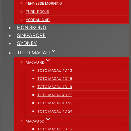
TENNESSE MORNING
TURKI POOLS
YORDANIA 4D
HONGKONG
SINGAPORE
SYDNEY
TOTO MACAU
MACAU 4D
TOTO MACAU 4D 13
TOTO MACAU 4D 16
TOTO MACAU 4D 19
TOTO MACAU 4D 22
TOTO MACAU 4D 23
TOTO MACAU 4D 24
MACAU 5D
TOTO MACAU 5D 15