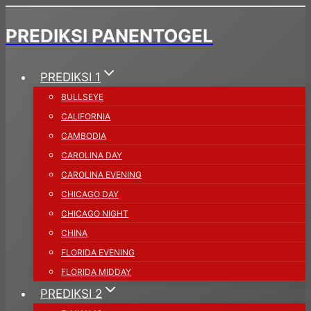
Skip
PREDIKSI PANENTOGEL
to
content
PREDIKSI 1
BULLSEYE
CALIFORNIA
CAMBODIA
CAROLINA DAY
CAROLINA EVENING
CHICAGO DAY
CHICAGO NIGHT
CHINA
FLORIDA EVENING
FLORIDA MIDDAY
PREDIKSI 2