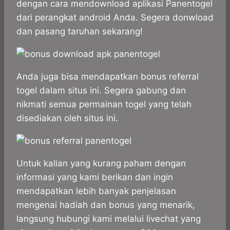
dengan cara mendownload aplikasi Panentogel
dari perangkat android Anda. Segera donwload
dan pasang taruhan sekarang!
Anda juga bisa mendapatkan bonus referral
togel dalam situs ini. Segera gabung dan
nikmati semua permainan togel yang telah
disediakan oleh situs ini.
Untuk kalian yang kurang paham dengan
informasi yang kami berikan dan ingin
mendapatkan lebih banyak penjelasan
mengenai hadiah dan bonus yang menarik,
langsung hubungi kami melalui livechat yang