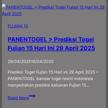
Prediksi
Togel
Fujian
15
FUJIAN 15
Hari
Ini
PANENTOGEL > Prediksi Togel
08
Fujian 15 Hari Ini 29 April 2025
Sept
2024
By
29/04/2025
panadmin
16/04/2025
Prediksi Togel Fujian 15 Hari ini 29 April 2025 –
PANENTOGEL bandar togel resmi indonesia
menyediakan prediksi keluaran Fujian 15…
PANENTOGEL
Read More
>