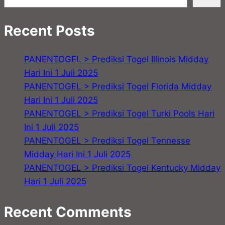
Recent Posts
PANENTOGEL > Prediksi Togel Illinois Midday
Hari Ini 1 Juli 2025
PANENTOGEL > Prediksi Togel Florida Midday
Hari Ini 1 Juli 2025
PANENTOGEL > Prediksi Togel Turki Pools Hari
Ini 1 Juli 2025
PANENTOGEL > Prediksi Togel Tennesse
Midday Hari Ini 1 Juli 2025
PANENTOGEL > Prediksi Togel Kentucky Midday
Hari 1 Juli 2025
Recent Comments