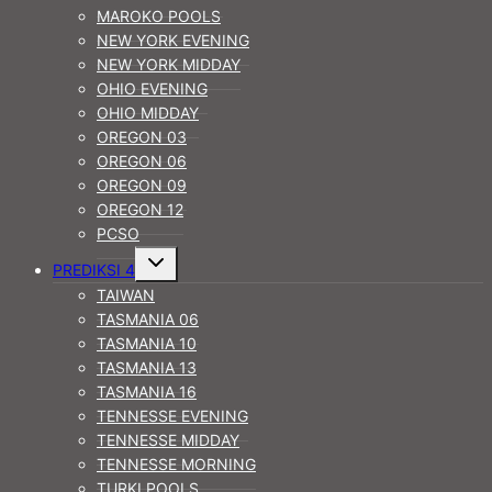
MAROKO POOLS
NEW YORK EVENING
NEW YORK MIDDAY
OHIO EVENING
OHIO MIDDAY
OREGON 03
OREGON 06
OREGON 09
OREGON 12
PCSO
Toggle
PREDIKSI 4
child
menu
TAIWAN
TASMANIA 06
TASMANIA 10
TASMANIA 13
TASMANIA 16
TENNESSE EVENING
TENNESSE MIDDAY
TENNESSE MORNING
TURKI POOLS