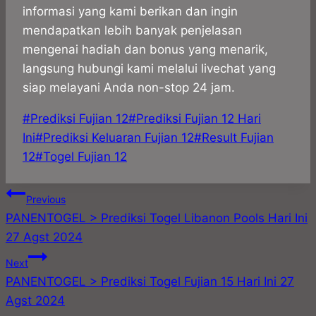
informasi yang kami berikan dan ingin
mendapatkan lebih banyak penjelasan
mengenai hadiah dan bonus yang menarik,
langsung hubungi kami melalui livechat yang
siap melayani Anda non-stop 24 jam.
Post
#
Prediksi Fujian 12
#
Prediksi Fujian 12 Hari
Tags:
Ini
#
Prediksi Keluaran Fujian 12
#
Result Fujian
12
#
Togel Fujian 12
Post
Previous
PANENTOGEL > Prediksi Togel Libanon Pools Hari Ini
navigation
27 Agst 2024
Next
PANENTOGEL > Prediksi Togel Fujian 15 Hari Ini 27
Agst 2024