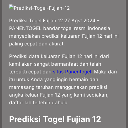
Prediksi Togel Fujian 12 27 Agst 2024 –
PANENTOGEL bandar togel resmi indonesia
menyediakan prediksi keluaran Fujian 12 hari ini
paling cepat dan akurat.
Prediksi data keluaran Fujian 12 hari ini dari
kami akan sangat bermanfaat dan telah
terbukti cepat dari
situs Panentogel
. Maka dari
itu untuk Anda yang ingin bermain dan
memasang taruhan menggunakan prediksi
angka keluar Fujian 12 yang kami sediakan,
daftar lah terlebih dahulu.
Prediksi Togel Fujian 12