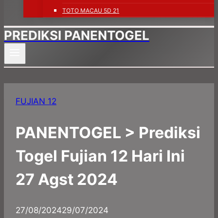
TOTO MACAU 5D 21
PREDIKSI PANENTOGEL
FUJIAN 12
PANENTOGEL > Prediksi
Togel Fujian 12 Hari Ini
27 Agst 2024
By
27/08/2024
panadmin
29/07/2024