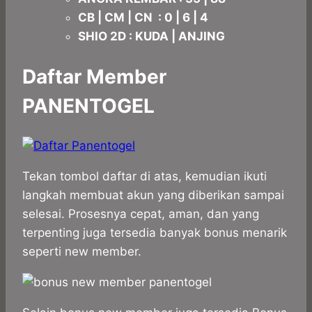
CB | CM | CN : 0 | 6 | 4
SHIO 2D : KUDA | ANJING
Daftar Member
PANENTOGEL
Tekan tombol daftar di atas, kemudian ikuti
langkah membuat akun yang diberikan sampai
selesai. Prosesnya cepat, aman, dan yang
terpenting juga tersedia banyak bonus menarik
seperti new member.