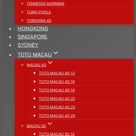
TENNESSE MORNING
TURKI POOLS
YORDANIA 4D
HONGKONG
SINGAPORE
SYDNEY
TOTO MACAU
MACAU 4D
TOTO MACAU 4D 13
TOTO MACAU 4D 16
TOTO MACAU 4D 19
TOTO MACAU 4D 22
TOTO MACAU 4D 23
TOTO MACAU 4D 24
MACAU 5D
TOTO MACAU 5D 15