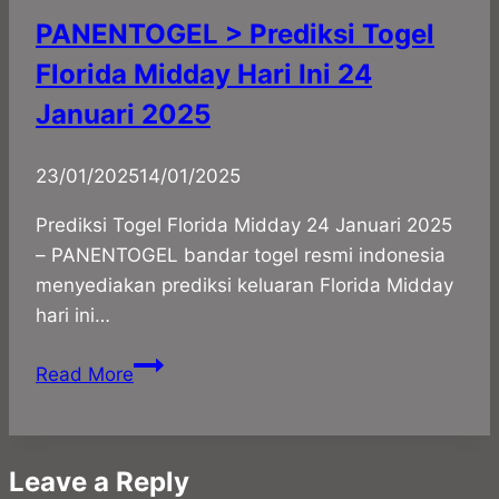
Ini
PANENTOGEL > Prediksi Togel
20
Florida Midday Hari Ini 24
APRIL
2025
Januari 2025
By
23/01/2025
panadmin
14/01/2025
Prediksi Togel Florida Midday 24 Januari 2025
– PANENTOGEL bandar togel resmi indonesia
menyediakan prediksi keluaran Florida Midday
hari ini…
PANENTOGEL
Read More
>
Prediksi
Togel
Leave a Reply
Florida