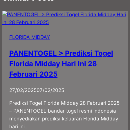
FLORIDA MIDDAY
PANENTOGEL > Prediksi Togel
Florida Midday Hari Ini 28
Februari 2025
By
27/02/2025
panadmin
07/02/2025
Prediksi Togel Florida Midday 28 Februari 2025
– PANENTOGEL bandar togel resmi indonesia
menyediakan prediksi keluaran Florida Midday
hari ini…