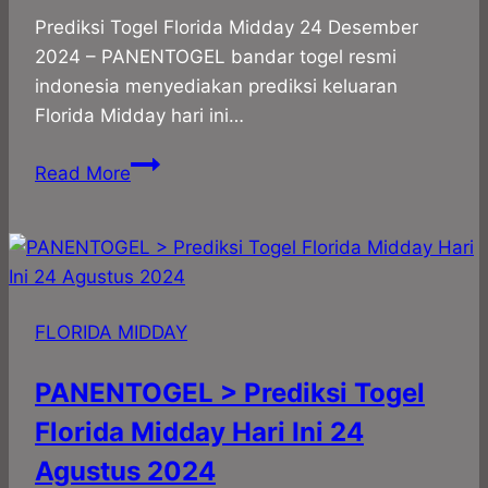
Prediksi Togel Florida Midday 24 Desember
2024 – PANENTOGEL bandar togel resmi
indonesia menyediakan prediksi keluaran
Florida Midday hari ini…
PANENTOGEL
Read More
>
Prediksi
Togel
Florida
Midday
FLORIDA MIDDAY
Hari
Ini
PANENTOGEL > Prediksi Togel
24
Florida Midday Hari Ini 24
Desember
2024
Agustus 2024