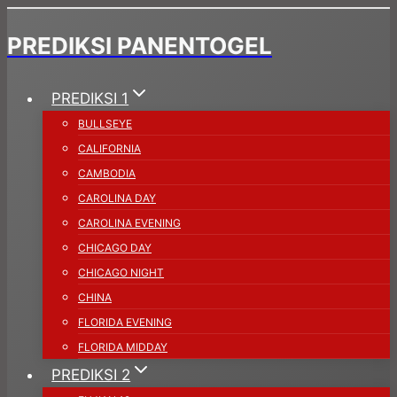
Skip
PREDIKSI PANENTOGEL
to
content
PREDIKSI 1
BULLSEYE
CALIFORNIA
CAMBODIA
CAROLINA DAY
CAROLINA EVENING
CHICAGO DAY
CHICAGO NIGHT
CHINA
FLORIDA EVENING
FLORIDA MIDDAY
PREDIKSI 2