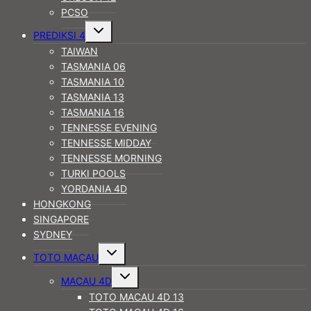
PCSO
Toggle
PREDIKSI 4
child
menu
TAIWAN
TASMANIA 06
TASMANIA 10
TASMANIA 13
TASMANIA 16
TENNESSE EVENING
TENNESSE MIDDAY
TENNESSE MORNING
TURKI POOLS
YORDANIA 4D
HONGKONG
SINGAPORE
SYDNEY
Toggle
TOTO MACAU
child
menu
Toggle
MACAU 4D
child
menu
TOTO MACAU 4D 13