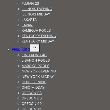
FUJIAN 23
ILLINOIS EVENING
ILLINOIS MIDDAY
JAKARTA
JAPAN
KAMBOJA POOLS
KENTUCKY EVENING
KENTUCKY MIDDAY
Toggle
PREDIKSI 3
child
menu
KING KONG 4D
LIBANON POOLS
MAROKO POOLS
NEW YORK EVENING
NEW YORK MIDDAY
OHIO EVENING
OHIO MIDDAY
OREGON 03
OREGON 06
OREGON 09
OREGON 12