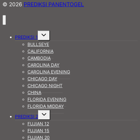
© 2026
PREDIKSI PANENTOGEL
Toggle
PREDIKSI 1
child
menu
BULLSEYE
CALIFORNIA
CAMBODIA
CAROLINA DAY
CAROLINA EVENING
CHICAGO DAY
CHICAGO NIGHT
CHINA
FLORIDA EVENING
FLORIDA MIDDAY
Toggle
PREDIKSI 2
child
menu
FUJIAN 12
FUJIAN 15
FUJIAN 20