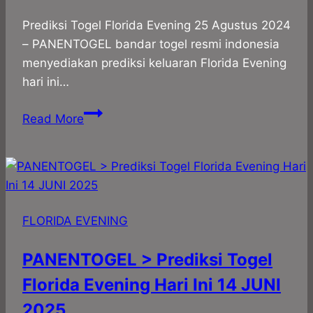
Prediksi Togel Florida Evening 25 Agustus 2024
– PANENTOGEL bandar togel resmi indonesia
menyediakan prediksi keluaran Florida Evening
hari ini…
PANENTOGEL
Read More
>
Prediksi
Togel
Florida
Evening
FLORIDA EVENING
Hari
Ini
PANENTOGEL > Prediksi Togel
25
Florida Evening Hari Ini 14 JUNI
Agustus
2024
2025