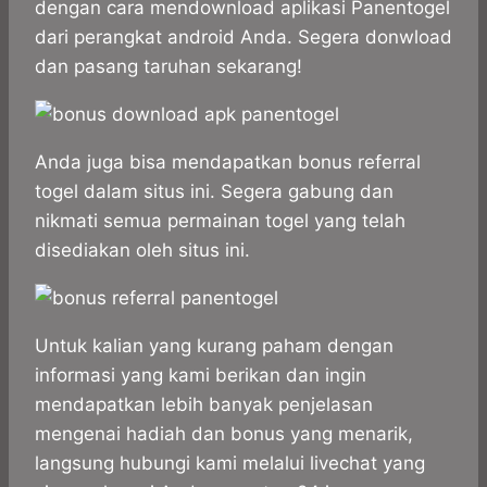
dengan cara mendownload aplikasi Panentogel
dari perangkat android Anda. Segera donwload
dan pasang taruhan sekarang!
Anda juga bisa mendapatkan bonus referral
togel dalam situs ini. Segera gabung dan
nikmati semua permainan togel yang telah
disediakan oleh situs ini.
Untuk kalian yang kurang paham dengan
informasi yang kami berikan dan ingin
mendapatkan lebih banyak penjelasan
mengenai hadiah dan bonus yang menarik,
langsung hubungi kami melalui livechat yang