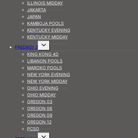
ILLINOIS MIDDAY
JAKARTA
JAPAN
KAMBOJA POOLS
KENTUCKY EVENING
KENTUCKY MIDDAY
Toggle
PREDIKSI 3
child
menu
KING KONG 4D
LIBANON POOLS
MAROKO POOLS
NEW YORK EVENING
NEW YORK MIDDAY
OHIO EVENING
OHIO MIDDAY
OREGON 03
OREGON 06
OREGON 09
OREGON 12
PCSO
Toggle