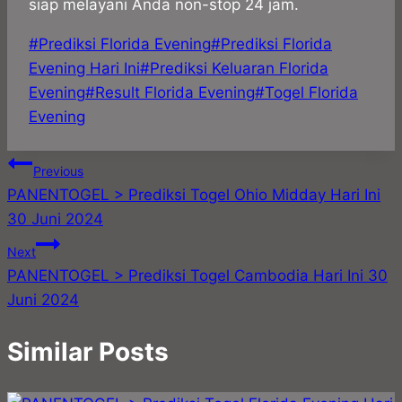
siap melayani Anda non-stop 24 jam.
Post
#
Prediksi Florida Evening
#
Prediksi Florida
Tags:
Evening Hari Ini
#
Prediksi Keluaran Florida
Evening
#
Result Florida Evening
#
Togel Florida
Evening
Post
Previous
PANENTOGEL > Prediksi Togel Ohio Midday Hari Ini
navigation
30 Juni 2024
Next
PANENTOGEL > Prediksi Togel Cambodia Hari Ini 30
Juni 2024
Similar Posts