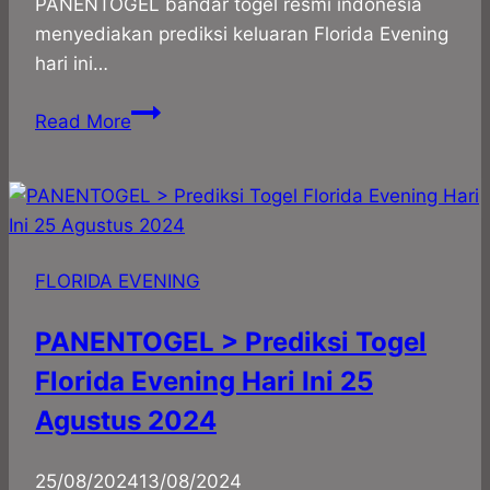
PANENTOGEL bandar togel resmi indonesia
menyediakan prediksi keluaran Florida Evening
hari ini…
PANENTOGEL
Read More
>
Prediksi
Togel
Florida
Evening
FLORIDA EVENING
Hari
Ini
PANENTOGEL > Prediksi Togel
28
Florida Evening Hari Ini 25
Feb
2025
Agustus 2024
By
25/08/2024
panadmin
13/08/2024