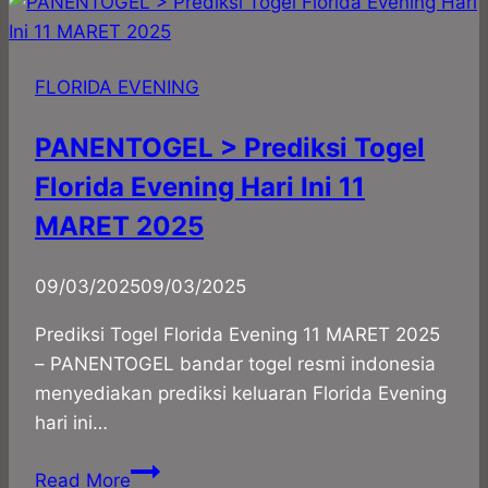
FLORIDA EVENING
PANENTOGEL > Prediksi Togel
Florida Evening Hari Ini 11
MARET 2025
By
09/03/2025
panadmin
09/03/2025
Prediksi Togel Florida Evening 11 MARET 2025
– PANENTOGEL bandar togel resmi indonesia
menyediakan prediksi keluaran Florida Evening
hari ini…
PANENTOGEL
Read More