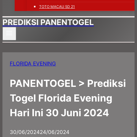
TOTO MACAU 5D 21
PREDIKSI PANENTOGEL
FLORIDA EVENING
PANENTOGEL > Prediksi
Togel Florida Evening
Hari Ini 30 Juni 2024
By
30/06/2024
panadmin
24/06/2024