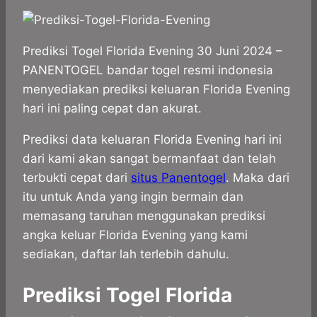
Prediksi Togel Florida Evening 30 Juni 2024 –
PANENTOGEL bandar togel resmi indonesia
menyediakan prediksi keluaran Florida Evening
hari ini paling cepat dan akurat.
Prediksi data keluaran Florida Evening hari ini
dari kami akan sangat bermanfaat dan telah
terbukti cepat dari
situs Panentogel
. Maka dari
itu untuk Anda yang ingin bermain dan
memasang taruhan menggunakan prediksi
angka keluar Florida Evening yang kami
sediakan, daftar lah terlebih dahulu.
Prediksi Togel Florida