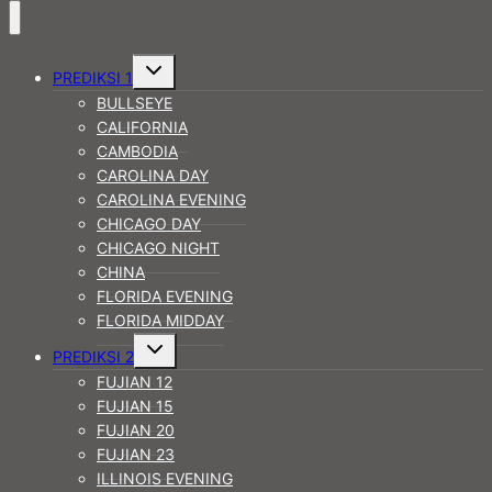
Toggle
PREDIKSI 1
child
menu
BULLSEYE
CALIFORNIA
CAMBODIA
CAROLINA DAY
CAROLINA EVENING
CHICAGO DAY
CHICAGO NIGHT
CHINA
FLORIDA EVENING
FLORIDA MIDDAY
Toggle
PREDIKSI 2
child
menu
FUJIAN 12
FUJIAN 15
FUJIAN 20
FUJIAN 23
ILLINOIS EVENING