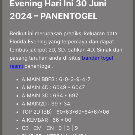
Evening Hari Ini 30 Juni
2024 – PANENTOGEL
Berikut ini merupakan prediksi keluaran data
Florida Evening yang terpercaya dan dapat
tembus jackpot 2D, 3D, bahkan 4D. Simak dan
pasang taruhan anda di situs
bandar togel
resmi
panentogel.
A.MAIN BBFS : 6-0-3-9-4-7
A.MAIN 4D : 6049 * 6047
A.MAIN 3D : 694 * 697
A.MAIN2D : 39 * 34
TOP 2D (BB) : 60*63*69*64*67*06
A.KEMBAR : 66 * 00
CB | CM | CN : 0 | 3 | 9