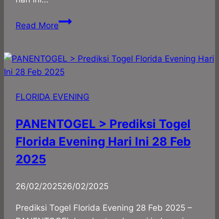
PANENTOGEL
Read More
>
Prediksi
Togel
Florida
Evening
FLORIDA EVENING
Hari
Ini
PANENTOGEL > Prediksi Togel
19
Florida Evening Hari Ini 28 Feb
Oktober
2024
2025
By
26/02/2025
panadmin
26/02/2025
Prediksi Togel Florida Evening 28 Feb 2025 –