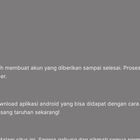
kah membuat akun yang diberikan sampai selesai. Prose
er.
nload aplikasi android yang bisa didapat dengan cara
sang taruhan sekarang!
dalam situs ini. Segera gabung dan nikmati semua perma