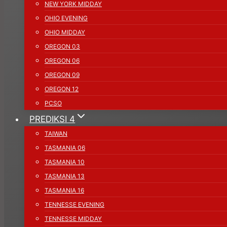
NEW YORK MIDDAY
OHIO EVENING
OHIO MIDDAY
OREGON 03
OREGON 06
OREGON 09
OREGON 12
PCSO
PREDIKSI 4
TAIWAN
TASMANIA 06
TASMANIA 10
TASMANIA 13
TASMANIA 16
TENNESSE EVENING
TENNESSE MIDDAY