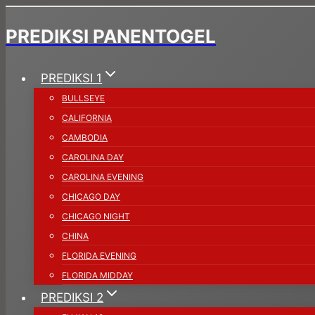
Skip
PREDIKSI PANENTOGEL
to
content
PREDIKSI 1
BULLSEYE
CALIFORNIA
CAMBODIA
CAROLINA DAY
CAROLINA EVENING
CHICAGO DAY
CHICAGO NIGHT
CHINA
FLORIDA EVENING
FLORIDA MIDDAY
PREDIKSI 2