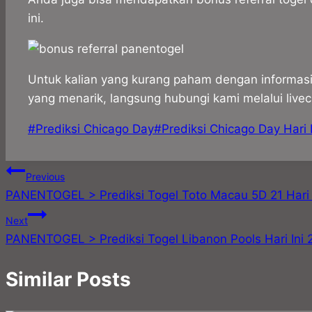
ini.
Untuk kalian yang kurang paham dengan informas
yang menarik, langsung hubungi kami melalui live
Post
#
Prediksi Chicago Day
#
Prediksi Chicago Day Hari I
Tags:
Post
Previous
PANENTOGEL > Prediksi Togel Toto Macau 5D 21 Hari I
navigation
Next
PANENTOGEL > Prediksi Togel Libanon Pools Hari Ini 
Similar Posts