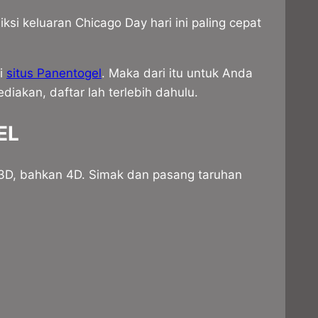
i keluaran Chicago Day hari ini paling cepat
ri
situs Panentogel
. Maka dari itu untuk Anda
akan, daftar lah terlebih dahulu.
EL
, 3D, bahkan 4D. Simak dan pasang taruhan