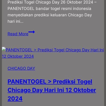
Prediksi Togel Chicago Day 26 Oktober 2024 –
PANENTOGEL bandar togel resmi indonesia
menyediakan prediksi keluaran Chicago Day
hari ini…
PANENTOGEL
Read More
>
Prediksi
Togel
Chicago
Day
CHICAGO DAY
Hari
Ini
PANENTOGEL > Prediksi Togel
26
Chicago Day Hari Ini 12 Oktober
Oktober
2024
2024