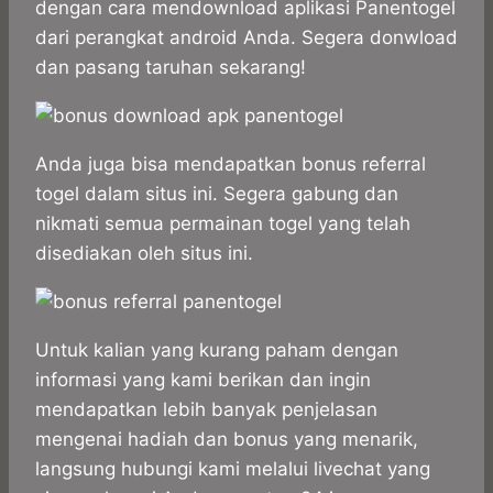
dengan cara mendownload aplikasi Panentogel
dari perangkat android Anda. Segera donwload
dan pasang taruhan sekarang!
Anda juga bisa mendapatkan bonus referral
togel dalam situs ini. Segera gabung dan
nikmati semua permainan togel yang telah
disediakan oleh situs ini.
Untuk kalian yang kurang paham dengan
informasi yang kami berikan dan ingin
mendapatkan lebih banyak penjelasan
mengenai hadiah dan bonus yang menarik,
langsung hubungi kami melalui livechat yang