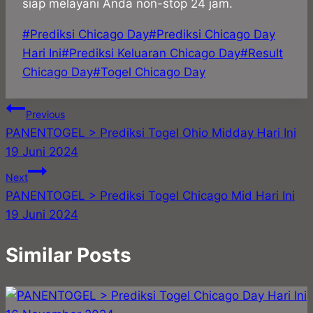
siap melayani Anda non-stop 24 jam.
Post
#
Prediksi Chicago Day
#
Prediksi Chicago Day
Tags:
Hari Ini
#
Prediksi Keluaran Chicago Day
#
Result
Chicago Day
#
Togel Chicago Day
Post
Previous
PANENTOGEL > Prediksi Togel Ohio Midday Hari Ini
navigation
19 Juni 2024
Next
PANENTOGEL > Prediksi Togel Chicago Mid Hari Ini
19 Juni 2024
Similar Posts