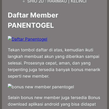
SHIO 2D : HARIMAU | KELINCI
Daftar Member
PANENTOGEL
Tekan tombol daftar di atas, kemudian ikuti
langkah membuat akun yang diberikan sampai
selesai. Prosesnya cepat, aman, dan yang
terpenting juga tersedia banyak bonus menarik
seperti new member.
Selain bonus new member juga tersedia Bonus
download aplikasi android yang bisa didapat