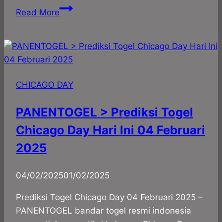
PANENTOGEL
Read More
>
Prediksi
Togel
Chicago
Day
CHICAGO DAY
Hari
Ini
PANENTOGEL > Prediksi Togel
28
Chicago Day Hari Ini 04 Februari
JUNI
2025
2025
By
04/02/2025
panadmin
01/02/2025
Prediksi Togel Chicago Day 04 Februari 2025 –
PANENTOGEL bandar togel resmi indonesia