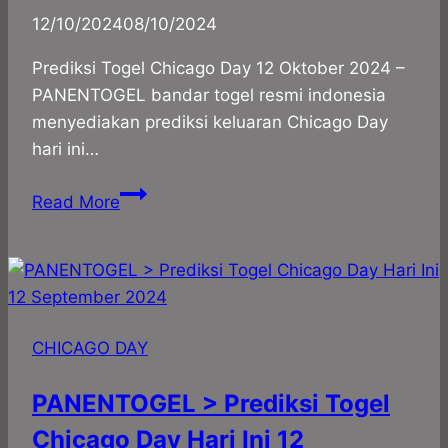
By
12/10/2024
panadmin
08/10/2024
Prediksi Togel Chicago Day 12 Oktober 2024 –
PANENTOGEL bandar togel resmi indonesia
menyediakan prediksi keluaran Chicago Day
hari ini…
PANENTOGEL
Read More
>
Prediksi
Togel
Chicago
Day
CHICAGO DAY
Hari
Ini
PANENTOGEL > Prediksi Togel
12
Chicago Day Hari Ini 12
Oktober