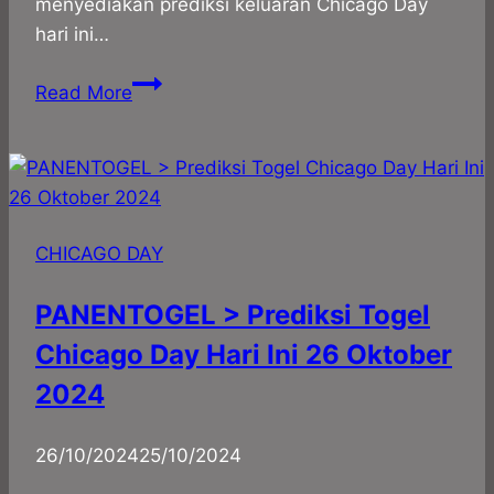
menyediakan prediksi keluaran Chicago Day
hari ini…
PANENTOGEL
Read More
>
Prediksi
Togel
Chicago
Day
CHICAGO DAY
Hari
Ini
PANENTOGEL > Prediksi Togel
04
Chicago Day Hari Ini 26 Oktober
Februari
2025
2024
By
26/10/2024
panadmin
25/10/2024