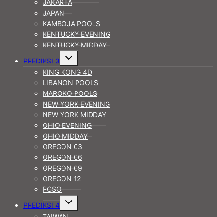
JAKARTA
JAPAN
KAMBOJA POOLS
KENTUCKY EVENING
KENTUCKY MIDDAY
Toggle
PREDIKSI 3
child
menu
KING KONG 4D
LIBANON POOLS
MAROKO POOLS
NEW YORK EVENING
NEW YORK MIDDAY
OHIO EVENING
OHIO MIDDAY
OREGON 03
OREGON 06
OREGON 09
OREGON 12
PCSO
Toggle
PREDIKSI 4
child
menu
TAIWAN