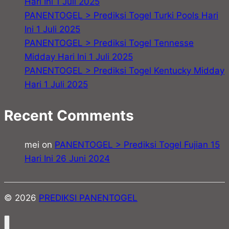
Hari Ini 1 Juli 2025
PANENTOGEL > Prediksi Togel Turki Pools Hari
Ini 1 Juli 2025
PANENTOGEL > Prediksi Togel Tennesse
Midday Hari Ini 1 Juli 2025
PANENTOGEL > Prediksi Togel Kentucky Midday
Hari 1 Juli 2025
Recent Comments
mei
on
PANENTOGEL > Prediksi Togel Fujian 15
Hari Ini 26 Juni 2024
© 2026
PREDIKSI PANENTOGEL