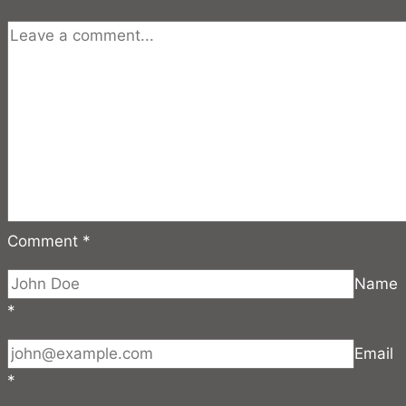
12
September
2024
Comment
*
Name
*
Email
*