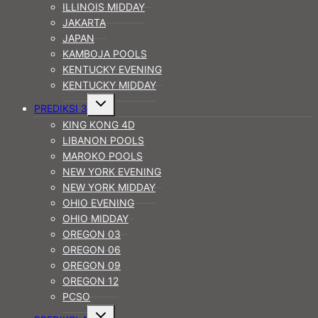
ILLINOIS MIDDAY
JAKARTA
JAPAN
KAMBOJA POOLS
KENTUCKY EVENING
KENTUCKY MIDDAY
Toggle
PREDIKSI 3
child
menu
KING KONG 4D
LIBANON POOLS
MAROKO POOLS
NEW YORK EVENING
NEW YORK MIDDAY
OHIO EVENING
OHIO MIDDAY
OREGON 03
OREGON 06
OREGON 09
OREGON 12
PCSO
Toggle