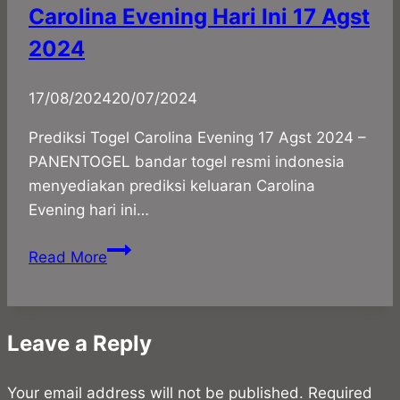
Carolina Evening Hari Ini 17 Agst
Juli
2024
2024
By
17/08/2024
panadmin
20/07/2024
Prediksi Togel Carolina Evening 17 Agst 2024 –
PANENTOGEL bandar togel resmi indonesia
menyediakan prediksi keluaran Carolina
Evening hari ini…
PANENTOGEL
Read More
>
Prediksi
Togel
Leave a Reply
Carolina
Evening
Your email address will not be published.
Hari
Required