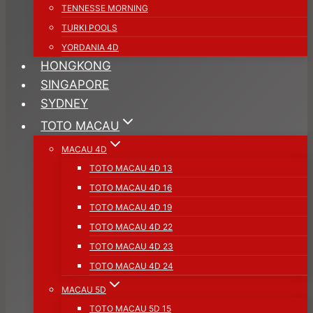
TENNESSE MORNING
TURKI POOLS
YORDANIA 4D
HONGKONG
SINGAPORE
SYDNEY
TOTO MACAU
MACAU 4D
TOTO MACAU 4D 13
TOTO MACAU 4D 16
TOTO MACAU 4D 19
TOTO MACAU 4D 22
TOTO MACAU 4D 23
TOTO MACAU 4D 24
MACAU 5D
TOTO MACAU 5D 15