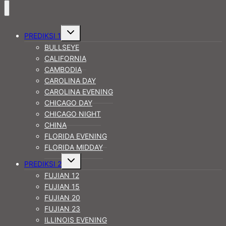
Toggle
PREDIKSI 1
child
menu
BULLSEYE
CALIFORNIA
CAMBODIA
CAROLINA DAY
CAROLINA EVENING
CHICAGO DAY
CHICAGO NIGHT
CHINA
FLORIDA EVENING
FLORIDA MIDDAY
Toggle
PREDIKSI 2
child
menu
FUJIAN 12
FUJIAN 15
FUJIAN 20
FUJIAN 23
ILLINOIS EVENING