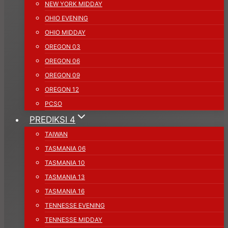
NEW YORK MIDDAY
OHIO EVENING
OHIO MIDDAY
OREGON 03
OREGON 06
OREGON 09
OREGON 12
PCSO
PREDIKSI 4
TAIWAN
TASMANIA 06
TASMANIA 10
TASMANIA 13
TASMANIA 16
TENNESSE EVENING
TENNESSE MIDDAY