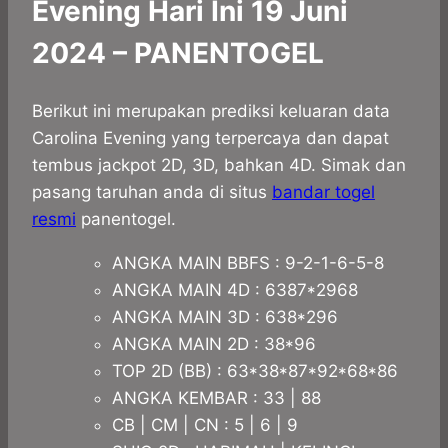
Evening Hari Ini 19 Juni
2024 – PANENTOGEL
Berikut ini merupakan prediksi keluaran data
Carolina Evening yang terpercaya dan dapat
tembus jackpot 2D, 3D, bahkan 4D. Simak dan
pasang taruhan anda di situs
bandar togel
resmi
panentogel.
ANGKA MAIN BBFS : 9-2-1-6-5-8
ANGKA MAIN 4D : 6387*2968
ANGKA MAIN 3D : 638*296
ANGKA MAIN 2D : 38*96
TOP 2D (BB) : 63*38*87*92*68*86
ANGKA KEMBAR : 33 | 88
CB | CM | CN : 5 | 6 | 9