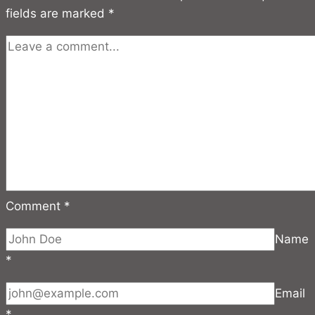
fields are marked
Ini
*
17
Agst
2024
Comment
*
Name
*
Email
*