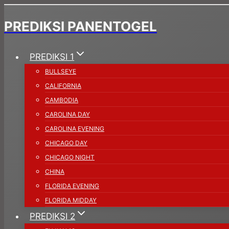
Skip
PREDIKSI PANENTOGEL
to
content
PREDIKSI 1
BULLSEYE
CALIFORNIA
CAMBODIA
CAROLINA DAY
CAROLINA EVENING
CHICAGO DAY
CHICAGO NIGHT
CHINA
FLORIDA EVENING
FLORIDA MIDDAY
PREDIKSI 2