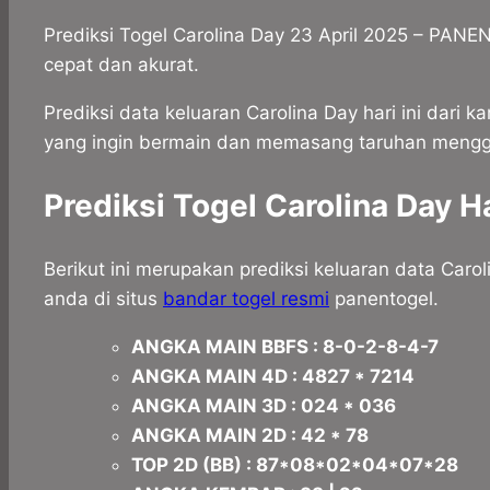
Prediksi Togel Carolina Day 23 April 2025 – PANEN
cepat dan akurat.
Prediksi data keluaran Carolina Day hari ini dari 
yang ingin bermain dan memasang taruhan mengguna
Prediksi Togel Carolina Day Ha
Berikut ini merupakan prediksi keluaran data Car
anda di situs
bandar togel resmi
panentogel.
ANGKA MAIN BBFS : 8-0-2-8-4-7
ANGKA MAIN 4D : 4827 * 7214
ANGKA MAIN 3D : 024 * 036
ANGKA MAIN 2D : 42 * 78
TOP 2D (BB) : 87*08*02*04*07*28