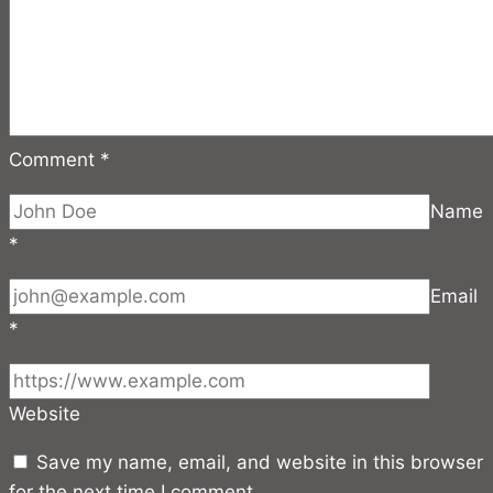
Comment
*
Name
*
Email
*
Website
Save my name, email, and website in this browser
for the next time I comment.