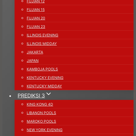
FUJIAN 12
FUJIAN 15
FUJIAN 20
FUJIAN 23
ILLINOIS EVENING
ILLINOIS MIDDAY
JAKARTA
JAPAN
KAMBOJA POOLS
KENTUCKY EVENING
KENTUCKY MIDDAY
PREDIKSI 3
KING KONG 4D
LIBANON POOLS
MAROKO POOLS
NEW YORK EVENING