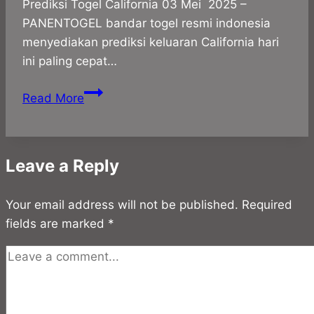
Prediksi Togel California 03 Mei 2025 –
PANENTOGEL bandar togel resmi indonesia
menyediakan prediksi keluaran California hari
ini paling cepat…
PANENTOGEL
Read More
>
Prediksi
Togel
Leave a Reply
California
Hari
Your email address will not be published.
Ini
Required
fields are marked
03
*
Mei
2025