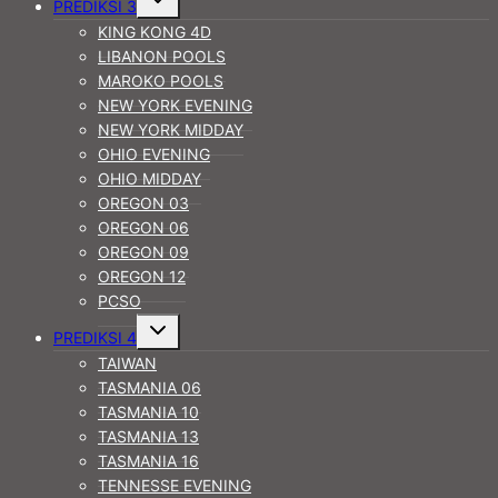
PREDIKSI 3
child
menu
KING KONG 4D
LIBANON POOLS
MAROKO POOLS
NEW YORK EVENING
NEW YORK MIDDAY
OHIO EVENING
OHIO MIDDAY
OREGON 03
OREGON 06
OREGON 09
OREGON 12
PCSO
Toggle
PREDIKSI 4
child
menu
TAIWAN
TASMANIA 06
TASMANIA 10
TASMANIA 13
TASMANIA 16
TENNESSE EVENING