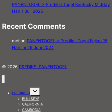
PANENTOGEL > Prediksi Togel Kentucky Midday
Hari 1 Juli 2025
Recent Comments
mei
on
PANENTOGEL > Prediksi Togel Fujian 15
Hari Ini 26 Juni 2024
© 2026
PREDIKSI PANENTOGEL
Toggle
PREDIKSI 1
child
menu
BULLSEYE
CALIFORNIA
CAMBODIA