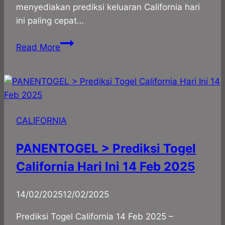
menyediakan prediksi keluaran California hari
ini paling cepat…
PANENTOGEL
Read More
>
Prediksi
Togel
California
Hari
CALIFORNIA
Ini
16
PANENTOGEL > Prediksi Togel
MARET
California Hari Ini 14 Feb 2025
2025
By
14/02/2025
panadmin
12/02/2025
Prediksi Togel California 14 Feb 2025 –