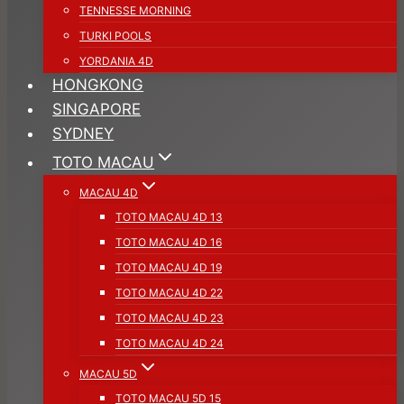
TENNESSE MORNING
TURKI POOLS
YORDANIA 4D
HONGKONG
SINGAPORE
SYDNEY
TOTO MACAU
MACAU 4D
TOTO MACAU 4D 13
TOTO MACAU 4D 16
TOTO MACAU 4D 19
TOTO MACAU 4D 22
TOTO MACAU 4D 23
TOTO MACAU 4D 24
MACAU 5D
TOTO MACAU 5D 15