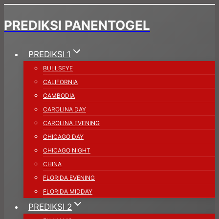
Skip
PREDIKSI PANENTOGEL
to
content
PREDIKSI 1
BULLSEYE
CALIFORNIA
CAMBODIA
CAROLINA DAY
CAROLINA EVENING
CHICAGO DAY
CHICAGO NIGHT
CHINA
FLORIDA EVENING
FLORIDA MIDDAY
PREDIKSI 2