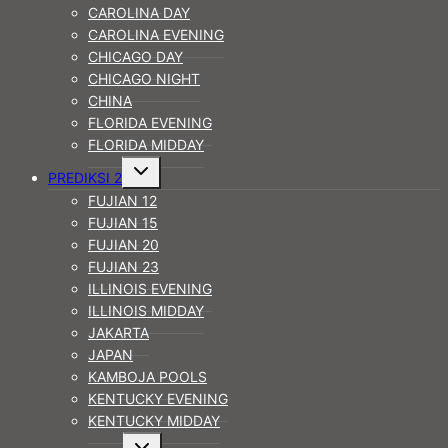
CAROLINA DAY
CAROLINA EVENING
CHICAGO DAY
CHICAGO NIGHT
CHINA
FLORIDA EVENING
FLORIDA MIDDAY
Toggle
PREDIKSI 2
child
menu
FUJIAN 12
FUJIAN 15
FUJIAN 20
FUJIAN 23
ILLINOIS EVENING
ILLINOIS MIDDAY
JAKARTA
JAPAN
KAMBOJA POOLS
KENTUCKY EVENING
KENTUCKY MIDDAY
Toggle