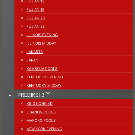
FUJIAN 12
FUJIAN 15
FUJIAN 20
FUJIAN 23
ILLINOIS EVENING
ILLINOIS MIDDAY
JAKARTA
JAPAN
KAMBOJA POOLS
KENTUCKY EVENING
KENTUCKY MIDDAY
PREDIKSI 3
KING KONG 4D
LIBANON POOLS
MAROKO POOLS
NEW YORK EVENING