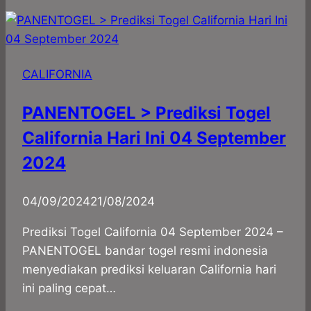
California
Hari
Ini
31
CALIFORNIA
Juli
2024
PANENTOGEL > Prediksi Togel
California Hari Ini 04 September
2024
By
04/09/2024
panadmin
21/08/2024
Prediksi Togel California 04 September 2024 –
PANENTOGEL bandar togel resmi indonesia
menyediakan prediksi keluaran California hari
ini paling cepat…