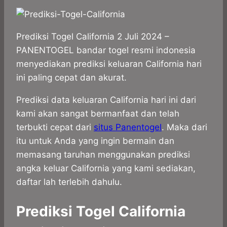
Prediksi Togel California 2 Juli 2024 –
PANENTOGEL bandar togel resmi indonesia
menyediakan prediksi keluaran California hari
ini paling cepat dan akurat.
Prediksi data keluaran California hari ini dari
kami akan sangat bermanfaat dan telah
terbukti cepat dari
situs Panentogel
. Maka dari
itu untuk Anda yang ingin bermain dan
memasang taruhan menggunakan prediksi
angka keluar California yang kami sediakan,
daftar lah terlebih dahulu.
Prediksi Togel California