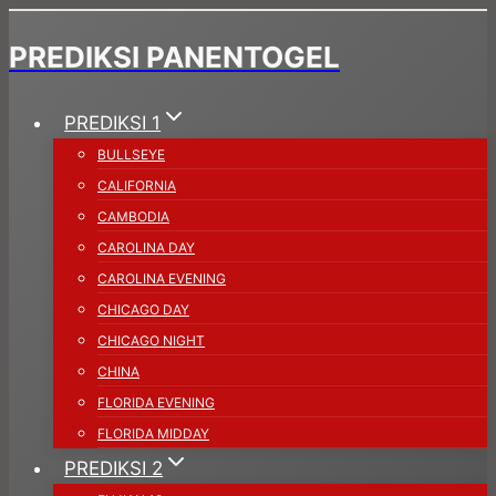
Skip
PREDIKSI PANENTOGEL
to
content
PREDIKSI 1
BULLSEYE
CALIFORNIA
CAMBODIA
CAROLINA DAY
CAROLINA EVENING
CHICAGO DAY
CHICAGO NIGHT
CHINA
FLORIDA EVENING
FLORIDA MIDDAY
PREDIKSI 2