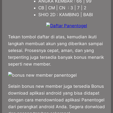
ANGKA KEMBAR : 66 | 99
CB | CM | CN : 3 | 7 | 2
SHIO 2D : KAMBING | BABI
Tekan tombol daftar di atas, kemudian ikuti
langkah membuat akun yang diberikan sampai
selesai. Prosesnya cepat, aman, dan yang
terpenting juga tersedia banyak bonus menarik
seperti new member.
Selain bonus new member juga tersedia Bonus
download aplikasi android yang bisa didapat
dengan cara mendownload aplikasi Panentogel
dari perangkat android Anda. Segera donwload