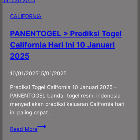
California
Hari
CALIFORNIA
Ini
12
PANENTOGEL > Prediksi Togel
Agustus
California Hari Ini 10 Januari
2024
2025
By
10/01/2025
panadmin
15/01/2025
Prediksi Togel California 10 Januari 2025 –
PANENTOGEL bandar togel resmi indonesia
menyediakan prediksi keluaran California hari
ini paling cepat…
PANENTOGEL
Read More
>