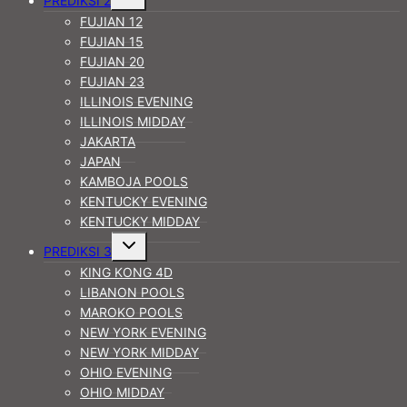
PREDIKSI 2
child
menu
FUJIAN 12
FUJIAN 15
FUJIAN 20
FUJIAN 23
ILLINOIS EVENING
ILLINOIS MIDDAY
JAKARTA
JAPAN
KAMBOJA POOLS
KENTUCKY EVENING
KENTUCKY MIDDAY
Toggle
PREDIKSI 3
child
menu
KING KONG 4D
LIBANON POOLS
MAROKO POOLS
NEW YORK EVENING
NEW YORK MIDDAY
OHIO EVENING
OHIO MIDDAY