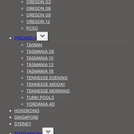
OREGON 03
OREGON 06
OREGON 09
OREGON 12
PCSO
Toggle
PREDIKSI 4
child
menu
TAIWAN
TASMANIA 06
TASMANIA 10
TASMANIA 13
TASMANIA 16
TENNESSE EVENING
TENNESSE MIDDAY
TENNESSE MORNING
TURKI POOLS
YORDANIA 4D
HONGKONG
SINGAPORE
SYDNEY
Toggle
TOTO MACAU