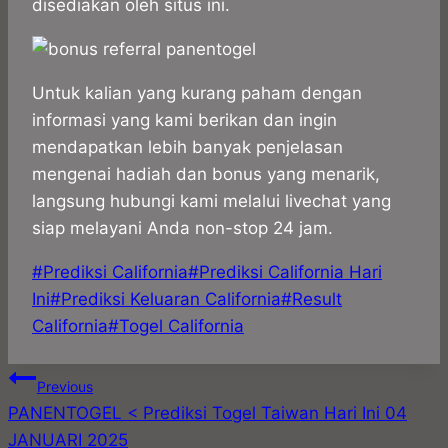
disediakan oleh situs ini.
Untuk kalian yang kurang paham dengan
informasi yang kami berikan dan ingin
mendapatkan lebih banyak penjelasan
mengenai hadiah dan bonus yang menarik,
langsung hubungi kami melalui livechat yang
siap melayani Anda non-stop 24 jam.
Post
#
Prediksi California
#
Prediksi California Hari
Tags:
Ini
#
Prediksi Keluaran California
#
Result
California
#
Togel California
Post
Previous
PANENTOGEL < Prediksi Togel Taiwan Hari Ini 04
navigation
JANUARI 2025