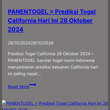
16
PANENTOGEL > Prediksi Togel
Oktober
California Hari Ini 28 Oktober
2024
2024
By
28/10/2024
panadmin
28/10/2024
Prediksi Togel California 28 Oktober 2024 –
PANENTOGEL bandar togel resmi indonesia
menyediakan prediksi keluaran California hari
ini paling cepat…
PANENTOGEL
Read More
>
Prediksi
Togel