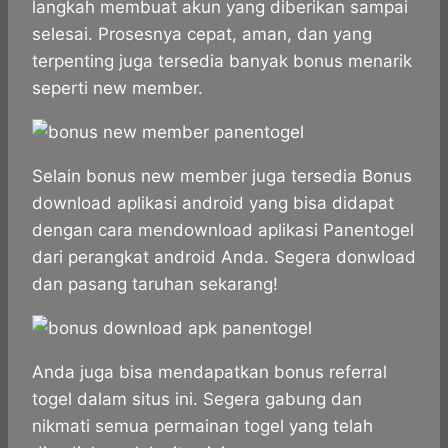
langkah membuat akun yang diberikan sampai
selesai. Prosesnya cepat, aman, dan yang
terpenting juga tersedia banyak bonus menarik
seperti new member.
Selain bonus new member juga tersedia Bonus
download aplikasi android yang bisa didapat
dengan cara mendownload aplikasi Panentogel
dari perangkat android Anda. Segera donwload
dan pasang taruhan sekarang!
Anda juga bisa mendapatkan bonus referral
togel dalam situs ini. Segera gabung dan
nikmati semua permainan togel yang telah