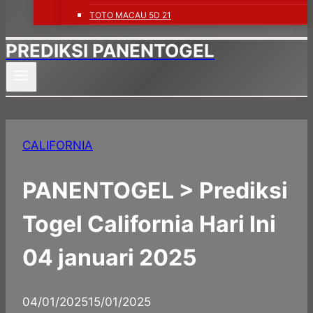
TOTO MACAU 5D 21
PREDIKSI PANENTOGEL
CALIFORNIA
PANENTOGEL > Prediksi
Togel California Hari Ini
04 januari 2025
By
04/01/2025
panadmin
15/01/2025