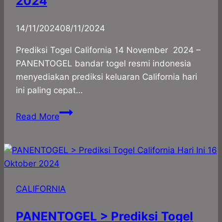
2024
By
14/11/2024
panadmin
08/11/2024
Prediksi Togel California 14 November 2024 –
PANENTOGEL bandar togel resmi indonesia
menyediakan prediksi keluaran California hari
ini paling cepat…
PANENTOGEL
Read More
>
Prediksi
Togel
California
Hari
CALIFORNIA
Ini
14
PANENTOGEL > Prediksi Togel
November