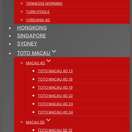
TENNESSE MORNING
TURKI POOLS
YORDANIA 4D
HONGKONG
SINGAPORE
SYDNEY
TOTO MACAU
MACAU 4D
TOTO MACAU 4D 13
TOTO MACAU 4D 16
TOTO MACAU 4D 19
TOTO MACAU 4D 22
TOTO MACAU 4D 23
TOTO MACAU 4D 24
MACAU 5D
TOTO MACAU 5D 15