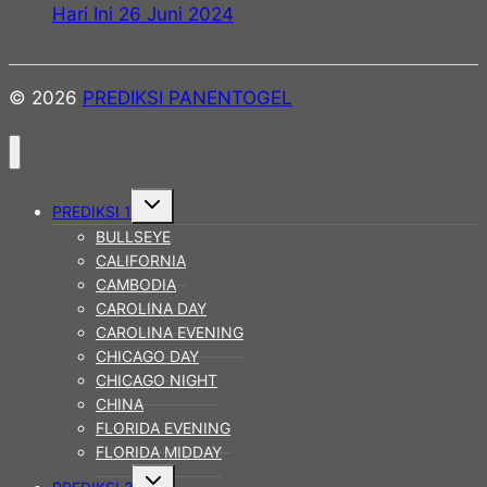
Hari Ini 26 Juni 2024
© 2026
PREDIKSI PANENTOGEL
Toggle
PREDIKSI 1
child
menu
BULLSEYE
CALIFORNIA
CAMBODIA
CAROLINA DAY
CAROLINA EVENING
CHICAGO DAY
CHICAGO NIGHT
CHINA
FLORIDA EVENING
FLORIDA MIDDAY
Toggle