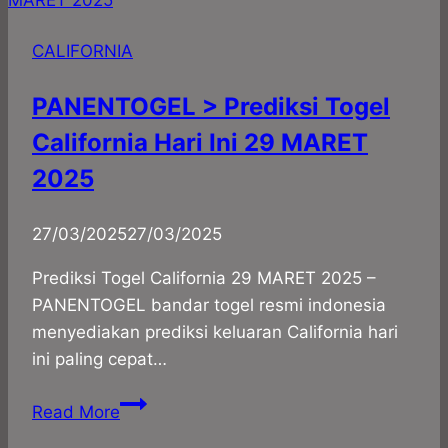
California
Hari
CALIFORNIA
Ini
28
PANENTOGEL > Prediksi Togel
Oktober
California Hari Ini 29 MARET
2024
2025
By
27/03/2025
panadmin
27/03/2025
Prediksi Togel California 29 MARET 2025 –
PANENTOGEL bandar togel resmi indonesia
menyediakan prediksi keluaran California hari
ini paling cepat…
PANENTOGEL
Read More
>