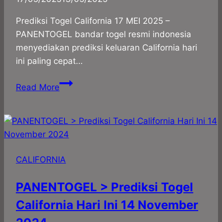
Prediksi Togel California 17 MEI 2025 –
PANENTOGEL bandar togel resmi indonesia
menyediakan prediksi keluaran California hari
ini paling cepat…
PANENTOGEL
Read More
>
Prediksi
Togel
California
Hari
CALIFORNIA
Ini
17
PANENTOGEL > Prediksi Togel
MEI
California Hari Ini 14 November
2025