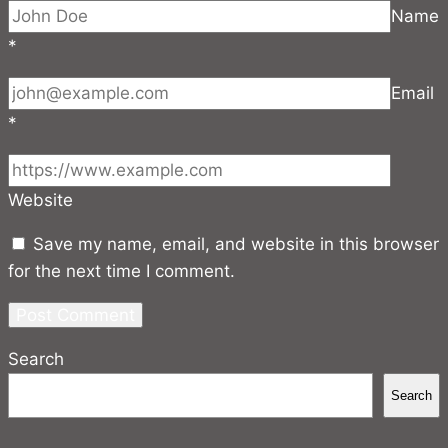
Name
*
Email
*
Website
Save my name, email, and website in this browser
for the next time I comment.
Search
Search