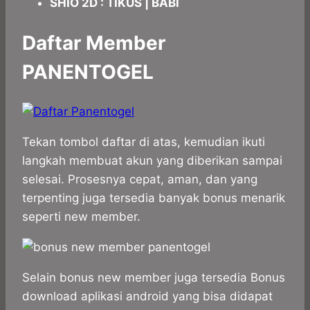
SHIO 2D : TIKUS | BABI
Daftar Member
PANENTOGEL
Tekan tombol daftar di atas, kemudian ikuti
langkah membuat akun yang diberikan sampai
selesai. Prosesnya cepat, aman, dan yang
terpenting juga tersedia banyak bonus menarik
seperti new member.
Selain bonus new member juga tersedia Bonus
download aplikasi android yang bisa didapat