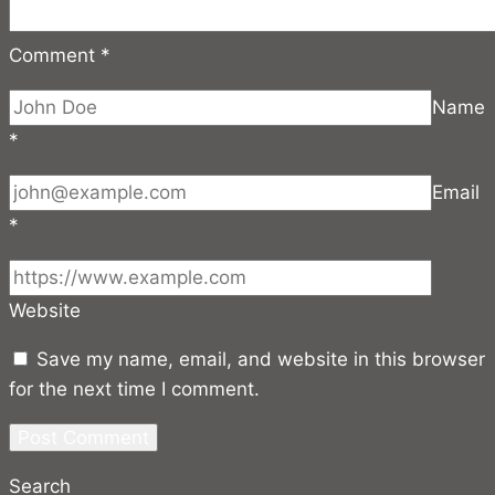
Comment
*
Name
*
Email
*
Website
Save my name, email, and website in this browser
for the next time I comment.
Search