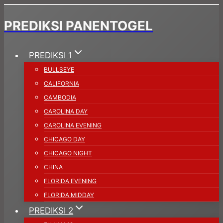
Skip
PREDIKSI PANENTOGEL
to
content
PREDIKSI 1
BULLSEYE
CALIFORNIA
CAMBODIA
CAROLINA DAY
CAROLINA EVENING
CHICAGO DAY
CHICAGO NIGHT
CHINA
FLORIDA EVENING
FLORIDA MIDDAY
PREDIKSI 2