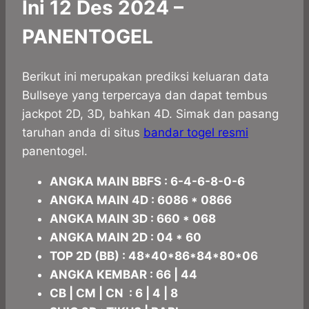
Ini 12 Des 2024 –
PANENTOGEL
Berikut ini merupakan prediksi keluaran data
Bullseye yang terpercaya dan dapat tembus
jackpot 2D, 3D, bahkan 4D. Simak dan pasang
taruhan anda di situs
bandar togel resmi
panentogel.
ANGKA MAIN BBFS : 6-4-6-8-0-6
ANGKA MAIN 4D : 6086 * 0866
ANGKA MAIN 3D : 660 * 068
ANGKA MAIN 2D : 04 * 60
TOP 2D (BB) : 48*40*86*84*80*06
ANGKA KEMBAR : 66 | 44
CB | CM | CN : 6 | 4 | 8