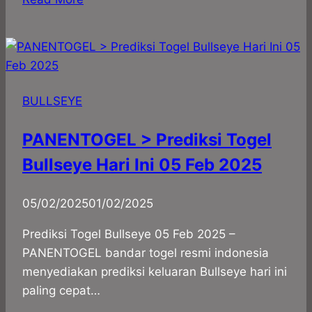
>
Prediksi
Togel
Bullseye
Hari
BULLSEYE
Ini
27
PANENTOGEL > Prediksi Togel
Mei
Bullseye Hari Ini 05 Feb 2025
2025
By
05/02/2025
panadmin
01/02/2025
Prediksi Togel Bullseye 05 Feb 2025 –
PANENTOGEL bandar togel resmi indonesia
menyediakan prediksi keluaran Bullseye hari ini
paling cepat…