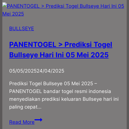
Togel
Bullseye
Hari
BULLSEYE
Ini
26
PANENTOGEL > Prediksi Togel
Jan
Bullseye Hari Ini 05 Mei 2025
2025
By
05/05/2025
panadmin
24/04/2025
Prediksi Togel Bullseye 05 Mei 2025 –
PANENTOGEL bandar togel resmi indonesia
menyediakan prediksi keluaran Bullseye hari ini
paling cepat…
PANENTOGEL
Read More
>