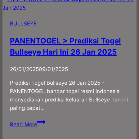
Togel
Bullseye
Hari
BULLSEYE
Ini
18
PANENTOGEL > Prediksi Togel
Juli
Bullseye Hari Ini 26 Jan 2025
2024
By
26/01/2025
panadmin
09/01/2025
Prediksi Togel Bullseye 26 Jan 2025 –
PANENTOGEL bandar togel resmi indonesia
menyediakan prediksi keluaran Bullseye hari ini
paling cepat…
PANENTOGEL
Read More
>
Prediksi