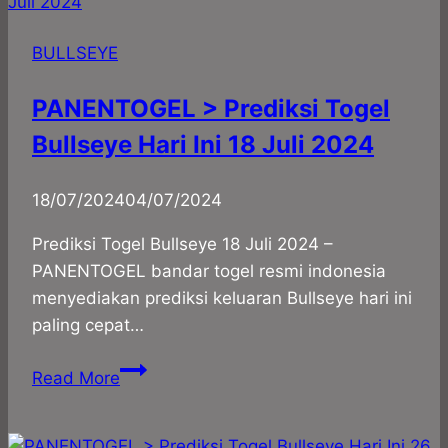
BULLSEYE
PANENTOGEL > Prediksi Togel
Bullseye Hari Ini 18 Juli 2024
By
18/07/2024
panadmin
04/07/2024
Prediksi Togel Bullseye 18 Juli 2024 –
PANENTOGEL bandar togel resmi indonesia
menyediakan prediksi keluaran Bullseye hari ini
paling cepat…
PANENTOGEL
Read More
>
Prediksi