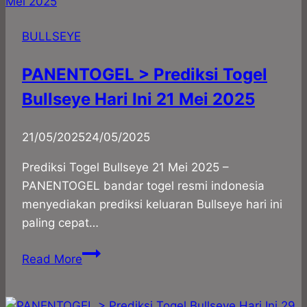
BULLSEYE
PANENTOGEL > Prediksi Togel
Bullseye Hari Ini 21 Mei 2025
By
21/05/2025
panadmin
24/05/2025
Prediksi Togel Bullseye 21 Mei 2025 –
PANENTOGEL bandar togel resmi indonesia
menyediakan prediksi keluaran Bullseye hari ini
paling cepat…
PANENTOGEL
Read More
>
Prediksi