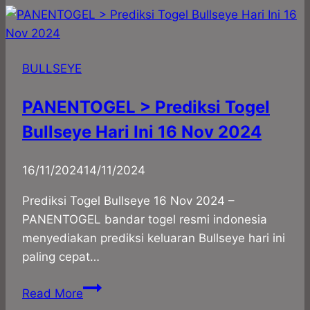
Togel
Bullseye
Hari
BULLSEYE
Ini
29
PANENTOGEL > Prediksi Togel
April
Bullseye Hari Ini 16 Nov 2024
2025
By
16/11/2024
panadmin
14/11/2024
Prediksi Togel Bullseye 16 Nov 2024 –
PANENTOGEL bandar togel resmi indonesia
menyediakan prediksi keluaran Bullseye hari ini
paling cepat…
PANENTOGEL
Read More
>