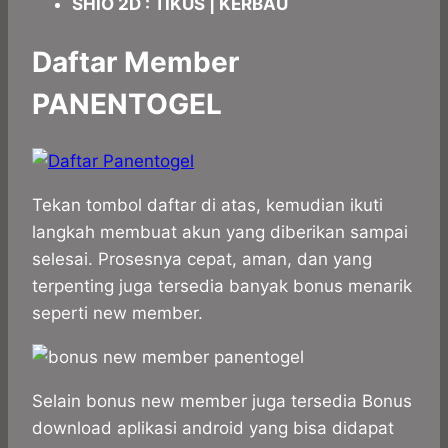
SHIO 2D : TIKUS | KERBAU
Daftar Member
PANE
NTOGEL
Tekan tombol daftar di atas, kemudian ikuti
langkah membuat akun yang diberikan sampai
selesai. Prosesnya cepat, aman, dan yang
terpenting juga tersedia banyak bonus menarik
seperti new member.
Selain bonus new member juga tersedia Bonus
download aplikasi android yang bisa didapat