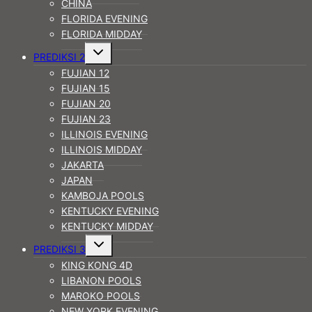
CHINA
FLORIDA EVENING
FLORIDA MIDDAY
Toggle
PREDIKSI 2
child
menu
FUJIAN 12
FUJIAN 15
FUJIAN 20
FUJIAN 23
ILLINOIS EVENING
ILLINOIS MIDDAY
JAKARTA
JAPAN
KAMBOJA POOLS
KENTUCKY EVENING
KENTUCKY MIDDAY
Toggle
PREDIKSI 3
child
menu
KING KONG 4D
LIBANON POOLS
MAROKO POOLS
NEW YORK EVENING