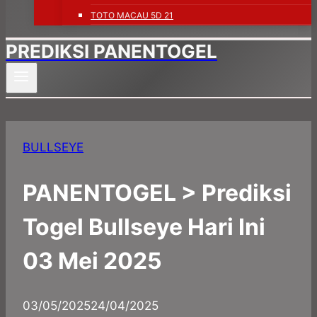
TOTO MACAU 5D 21
PREDIKSI PANENTOGEL
BULLSEYE
PANENTOGEL > Prediksi
Togel Bullseye Hari Ini
03 Mei 2025
By
03/05/2025
panadmin
24/04/2025