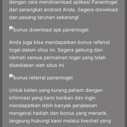
dengan cara mendownload aplikasi Panentogel
dari perangkat android Anda. Segera donwload
dan pasang taruhan sekarang!
Anda juga bisa mendapatkan bonus referral
togel dalam situs ini. Segera gabung dan
nikmati semua permainan togel yang telah
disediakan oleh situs ini.
Untuk kalian yang kurang paham dengan
informasi yang kami berikan dan ingin
mendapatkan lebih banyak penjelasan
mengenai hadiah dan bonus yang menarik,
langsung hubungi kami melalui livechat yang