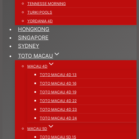
TENNESSE MORNING
TURKI POOLS
YORDANIA 4D
HONGKONG
SINGAPORE
SYDNEY
TOTO MACAU
MACAU 4D
TOTO MACAU 4D 13
TOTO MACAU 4D 16
TOTO MACAU 4D 19
TOTO MACAU 4D 22
TOTO MACAU 4D 23
TOTO MACAU 4D 24
MACAU 5D
TOTO MACAU 5D 15