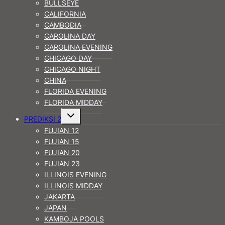
menu
BULLSEYE
CALIFORNIA
CAMBODIA
CAROLINA DAY
CAROLINA EVENING
CHICAGO DAY
CHICAGO NIGHT
CHINA
FLORIDA EVENING
FLORIDA MIDDAY
Toggle
PREDIKSI 2
child
menu
FUJIAN 12
FUJIAN 15
FUJIAN 20
FUJIAN 23
ILLINOIS EVENING
ILLINOIS MIDDAY
JAKARTA
JAPAN
KAMBOJA POOLS