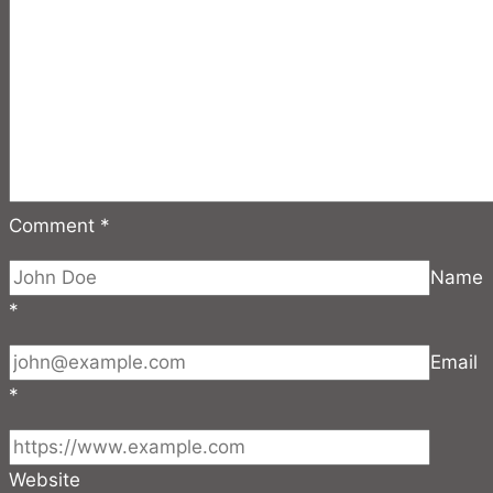
Comment
*
Name
*
Email
*
Website