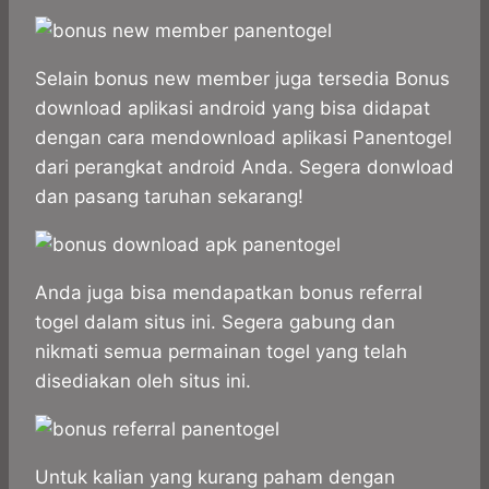
Selain bonus new member juga tersedia Bonus
download aplikasi android yang bisa didapat
dengan cara mendownload aplikasi Panentogel
dari perangkat android Anda. Segera donwload
dan pasang taruhan sekarang!
Anda juga bisa mendapatkan bonus referral
togel dalam situs ini. Segera gabung dan
nikmati semua permainan togel yang telah
disediakan oleh situs ini.
Untuk kalian yang kurang paham dengan