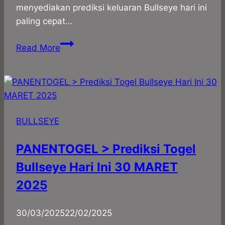
menyediakan prediksi keluaran Bullseye hari ini
paling cepat…
PANENTOGEL
Read More
>
Prediksi
Togel
Bullseye
Hari
BULLSEYE
Ini
14
PANENTOGEL > Prediksi Togel
Mei
Bullseye Hari Ini 30 MARET
2025
2025
By
30/03/2025
panadmin
22/02/2025