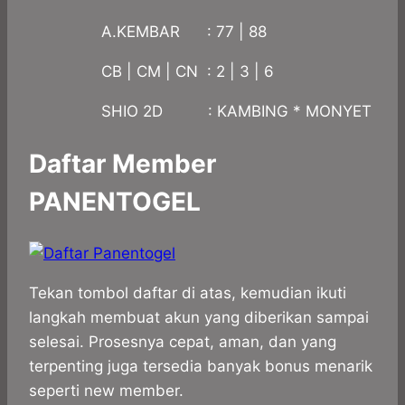
A.KEMBAR : 77 | 88
CB | CM | CN : 2 | 3 | 6
SHIO 2D : KAMBING * MONYET
Daftar Member
PANENTOGEL
Tekan tombol daftar di atas, kemudian ikuti
langkah membuat akun yang diberikan sampai
selesai. Prosesnya cepat, aman, dan yang
terpenting juga tersedia banyak bonus menarik
seperti new member.