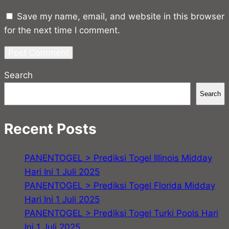
Save my name, email, and website in this browser
for the next time I comment.
Search
Search
Recent Posts
PANENTOGEL > Prediksi Togel Illinois Midday
Hari Ini 1 Juli 2025
PANENTOGEL > Prediksi Togel Florida Midday
Hari Ini 1 Juli 2025
PANENTOGEL > Prediksi Togel Turki Pools Hari
Ini 1 Juli 2025