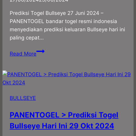
Prediksi Togel Bullseye 27 Juni 2024 –
PANENTOGEL bandar togel resmi indonesia
menyediakan prediksi keluaran Bullseye hari ini
paling cepat…
PANENTOGEL
Read More
>
Prediksi
Togel
Bullseye
Hari
BULLSEYE
Ini
27
PANENTOGEL > Prediksi Togel
Juni
Bullseye Hari Ini 29 Okt 2024
2024