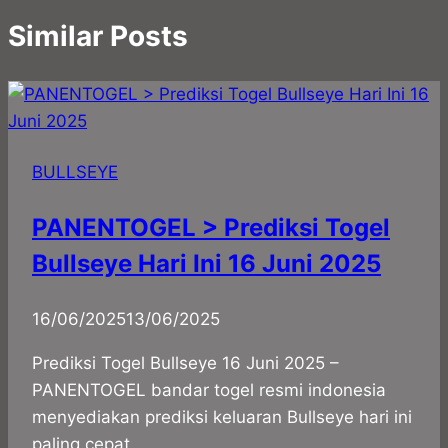
Similar Posts
BULLSEYE
PANENTOGEL > Prediksi Togel
Bullseye Hari Ini 16 Juni 2025
By
16/06/2025
panadmin
13/06/2025
Prediksi Togel Bullseye 16 Juni 2025 –
PANENTOGEL bandar togel resmi indonesia
menyediakan prediksi keluaran Bullseye hari ini
paling cepat…