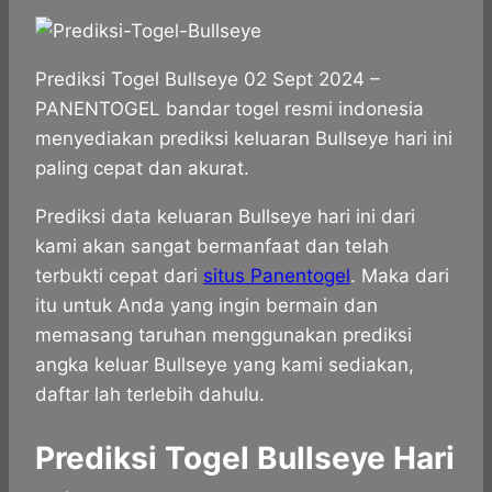
Prediksi Togel Bullseye 02 Sept 2024 –
PANENTOGEL bandar togel resmi indonesia
menyediakan prediksi keluaran Bullseye hari ini
paling cepat dan akurat.
Prediksi data keluaran Bullseye hari ini dari
kami akan sangat bermanfaat dan telah
terbukti cepat dari
situs Panentogel
. Maka dari
itu untuk Anda yang ingin bermain dan
memasang taruhan menggunakan prediksi
angka keluar Bullseye yang kami sediakan,
daftar lah terlebih dahulu.
Prediksi Togel Bullseye Hari