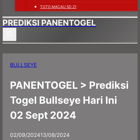
TOTO MACAU 5D 21
PREDIKSI PANENTOGEL
BULLSEYE
PANENTOGEL > Prediksi
Togel Bullseye Hari Ini
02 Sept 2024
By
02/09/2024
panadmin
13/08/2024