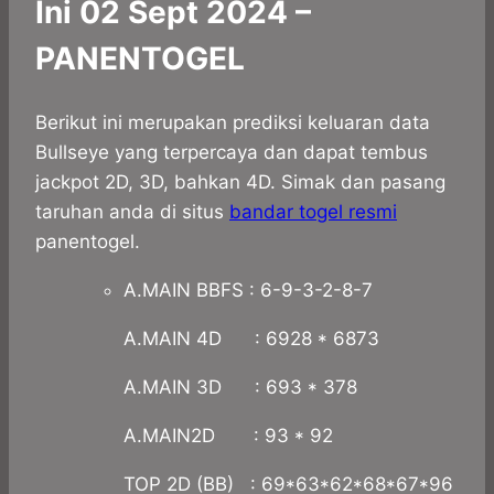
Ini 02 Sept 2024 –
PANENTOGEL
Berikut ini merupakan prediksi keluaran data
Bullseye yang terpercaya dan dapat tembus
jackpot 2D, 3D, bahkan 4D. Simak dan pasang
taruhan anda di situs
bandar togel resmi
panentogel.
A.MAIN BBFS : 6-9-3-2-8-7
A.MAIN 4D : 6928 * 6873
A.MAIN 3D : 693 * 378
A.MAIN2D : 93 * 92
TOP 2D (BB) : 69*63*62*68*67*96