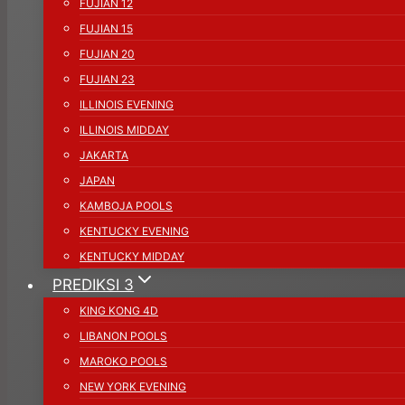
FUJIAN 12
FUJIAN 15
FUJIAN 20
FUJIAN 23
ILLINOIS EVENING
ILLINOIS MIDDAY
JAKARTA
JAPAN
KAMBOJA POOLS
KENTUCKY EVENING
KENTUCKY MIDDAY
PREDIKSI 3
KING KONG 4D
LIBANON POOLS
MAROKO POOLS
NEW YORK EVENING