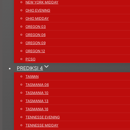
NEW YORK MIDDAY
OHIO EVENING
OHIO MIDDAY
OREGON 03
OREGON 06
OREGON 09
OREGON 12
PCSO
PREDIKSI 4
TAIWAN
TASMANIA 06
TASMANIA 10
TASMANIA 13
TASMANIA 16
TENNESSE EVENING
TENNESSE MIDDAY