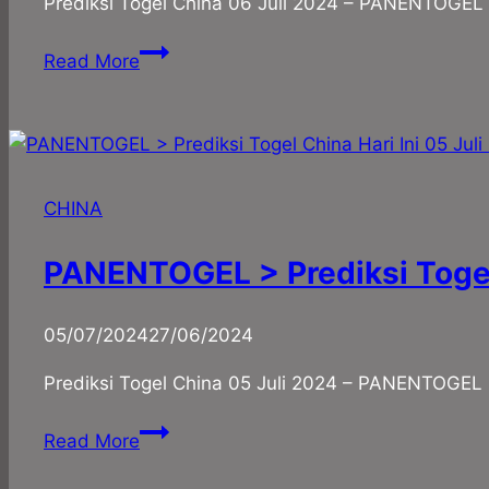
Prediksi Togel China 06 Juli 2024 – PANENTOGEL b
PANENTOGEL
Read More
>
Prediksi
Togel
China
Hari
CHINA
Ini
06
PANENTOGEL > Prediksi Togel 
Juli
2024
By
05/07/2024
panadmin
27/06/2024
Prediksi Togel China 05 Juli 2024 – PANENTOGEL b
PANENTOGEL
Read More
>
Prediksi