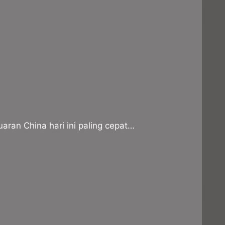
ran China hari ini paling cepat…