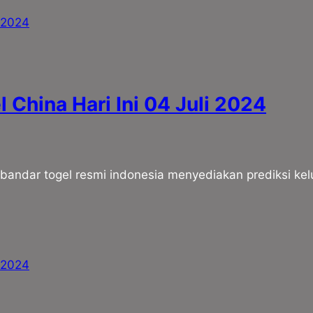
China Hari Ini 04 Juli 2024
andar togel resmi indonesia menyediakan prediksi kelua