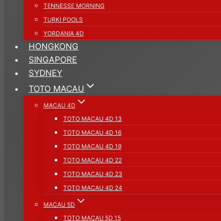
TENNESSE MORNING
TURKI POOLS
YORDANIA 4D
HONGKONG
SINGAPORE
SYDNEY
TOTO MACAU
MACAU 4D
TOTO MACAU 4D 13
TOTO MACAU 4D 16
TOTO MACAU 4D 19
TOTO MACAU 4D 22
TOTO MACAU 4D 23
TOTO MACAU 4D 24
MACAU 5D
TOTO MACAU 5D 15