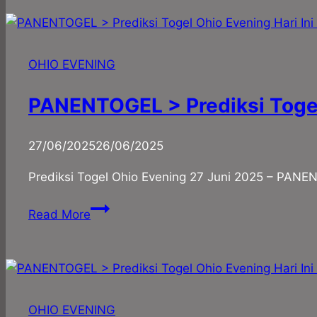
Togel
Ohio
Evening
OHIO EVENING
Hari
Ini
PANENTOGEL > Prediksi Togel 
28
Juni
By
27/06/2025
panadmin
26/06/2025
2025
Prediksi Togel Ohio Evening 27 Juni 2025 – PANEN
PANENTOGEL
Read More
>
Prediksi
Togel
Ohio
Evening
OHIO EVENING