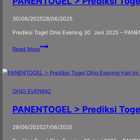
PANENTOGEL > Prediksi Togel 
By
30/06/2025
panadmin
28/06/2025
Prediksi Togel Ohio Evening 30 Juni 2025 – PANE
PANENTOGEL
Read More
>
Prediksi
Togel
Ohio
Evening
OHIO EVENING
Hari
Ini
PANENTOGEL > Prediksi Togel 
30
Juni
By
29/06/2025
panadmin
27/06/2025
2025