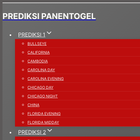
Skip
PREDIKSI PANENTOGEL
to
content
PREDIKSI 1
BULLSEYE
CALIFORNIA
CAMBODIA
CAROLINA DAY
CAROLINA EVENING
CHICAGO DAY
CHICAGO NIGHT
CHINA
FLORIDA EVENING
FLORIDA MIDDAY
PREDIKSI 2