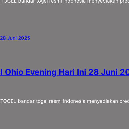
TOGEL bandar togel resmi indonesia menyediakan predik
Ohio Evening Hari Ini 28 Juni 2
TOGEL bandar togel resmi indonesia menyediakan predik