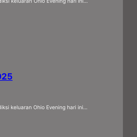
si keluaran Ohio Evening hari ini…
025
si keluaran Ohio Evening hari ini…