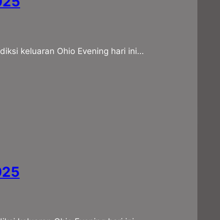
025
ksi keluaran Ohio Evening hari ini…
025