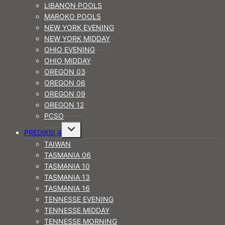
LIBANON POOLS
MAROKO POOLS
NEW YORK EVENING
NEW YORK MIDDAY
OHIO EVENING
OHIO MIDDAY
OREGON 03
OREGON 06
OREGON 09
OREGON 12
PCSO
Toggle
PREDIKSI 4
child
menu
TAIWAN
TASMANIA 06
TASMANIA 10
TASMANIA 13
TASMANIA 16
TENNESSE EVENING
TENNESSE MIDDAY
TENNESSE MORNING