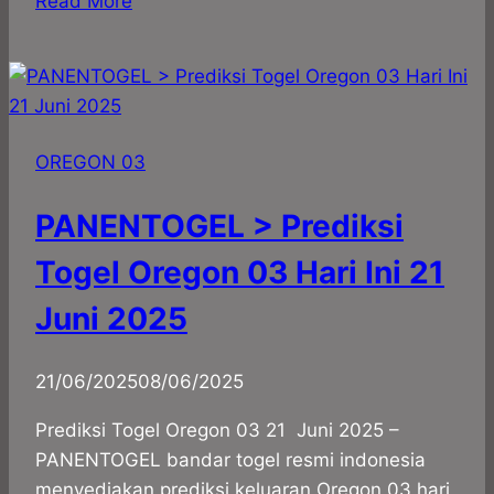
Read More
>
Prediksi
Togel
Oregon
03
OREGON 03
Hari
Ini
PANENTOGEL > Prediksi
22
Juni
Togel Oregon 03 Hari Ini 21
2025
Juni 2025
By
21/06/2025
panadmin
08/06/2025
Prediksi Togel Oregon 03 21 Juni 2025 –
PANENTOGEL bandar togel resmi indonesia
menyediakan prediksi keluaran Oregon 03 hari