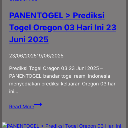
Hari
Ini
PANENTOGEL > Prediksi
24
Juni
Togel Oregon 03 Hari Ini 23
2025
Juni 2025
By
23/06/2025
panadmin
19/06/2025
Prediksi Togel Oregon 03 23 Juni 2025 –
PANENTOGEL bandar togel resmi indonesia
menyediakan prediksi keluaran Oregon 03 hari
ini…
PANENTOGEL
Read More
>
Prediksi
Togel