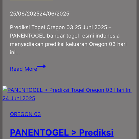
By
25/06/2025
panadmin
24/06/2025
Prediksi Togel Oregon 03 25 Juni 2025 –
PANENTOGEL bandar togel resmi indonesia
menyediakan prediksi keluaran Oregon 03 hari
ini…
PANENTOGEL
Read More
>
Prediksi
Togel
Oregon
03
OREGON 03
Hari
Ini
PANENTOGEL > Prediksi
25