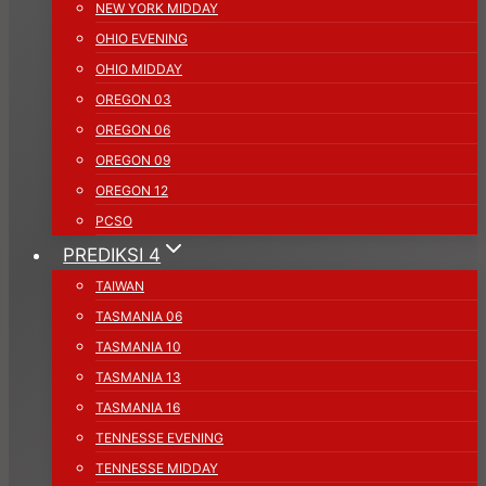
NEW YORK MIDDAY
OHIO EVENING
OHIO MIDDAY
OREGON 03
OREGON 06
OREGON 09
OREGON 12
PCSO
PREDIKSI 4
TAIWAN
TASMANIA 06
TASMANIA 10
TASMANIA 13
TASMANIA 16
TENNESSE EVENING
TENNESSE MIDDAY