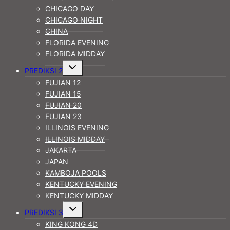
CHICAGO DAY
CHICAGO NIGHT
CHINA
FLORIDA EVENING
FLORIDA MIDDAY
Toggle
PREDIKSI 2
child
menu
FUJIAN 12
FUJIAN 15
FUJIAN 20
FUJIAN 23
ILLINOIS EVENING
ILLINOIS MIDDAY
JAKARTA
JAPAN
KAMBOJA POOLS
KENTUCKY EVENING
KENTUCKY MIDDAY
Toggle
PREDIKSI 3
child
menu
KING KONG 4D