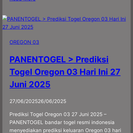
>
Prediksi
Togel
Oregon
03
OREGON 03
Hari
Ini
PANENTOGEL > Prediksi
28
Juni
Togel Oregon 03 Hari Ini 27
2025
Juni 2025
By
27/06/2025
panadmin
26/06/2025
Prediksi Togel Oregon 03 27 Juni 2025 –
PANENTOGEL bandar togel resmi indonesia
menyediakan prediksi keluaran Oregon 03 hari