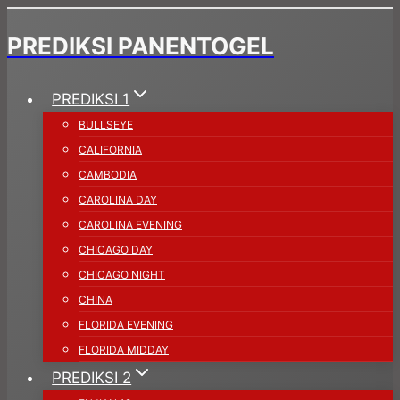
Skip
PREDIKSI PANENTOGEL
to
content
PREDIKSI 1
BULLSEYE
CALIFORNIA
CAMBODIA
CAROLINA DAY
CAROLINA EVENING
CHICAGO DAY
CHICAGO NIGHT
CHINA
FLORIDA EVENING
FLORIDA MIDDAY
PREDIKSI 2