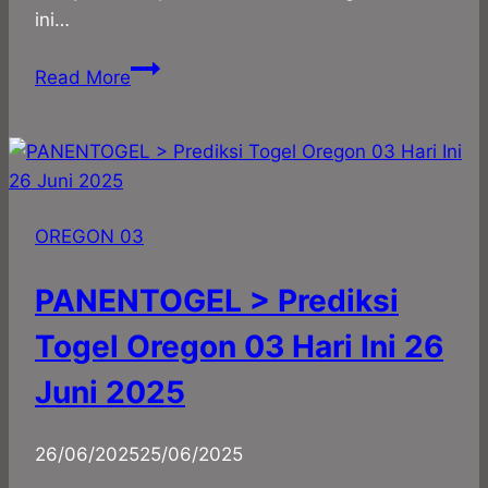
ini…
PANENTOGEL
Read More
>
Prediksi
Togel
Oregon
03
OREGON 03
Hari
Ini
PANENTOGEL > Prediksi
27
Juni
Togel Oregon 03 Hari Ini 26
2025
Juni 2025
By
26/06/2025
panadmin
25/06/2025