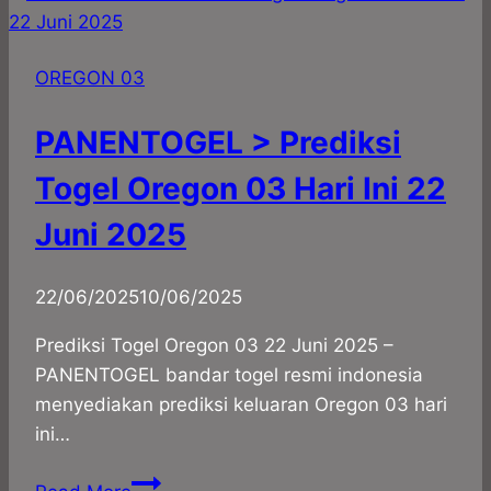
Oregon
03
OREGON 03
Hari
Ini
PANENTOGEL > Prediksi
23
Juni
Togel Oregon 03 Hari Ini 22
2025
Juni 2025
By
22/06/2025
panadmin
10/06/2025
Prediksi Togel Oregon 03 22 Juni 2025 –
PANENTOGEL bandar togel resmi indonesia
menyediakan prediksi keluaran Oregon 03 hari
ini…
PANENTOGEL