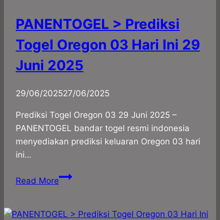
Ini
PANENTOGEL > Prediksi
30
Juni
Togel Oregon 03 Hari Ini 29
2025
Juni 2025
By
29/06/2025
panadmin
27/06/2025
Prediksi Togel Oregon 03 29 Juni 2025 –
PANENTOGEL bandar togel resmi indonesia
menyediakan prediksi keluaran Oregon 03 hari
ini…
PANENTOGEL
Read More
>
Prediksi
Togel