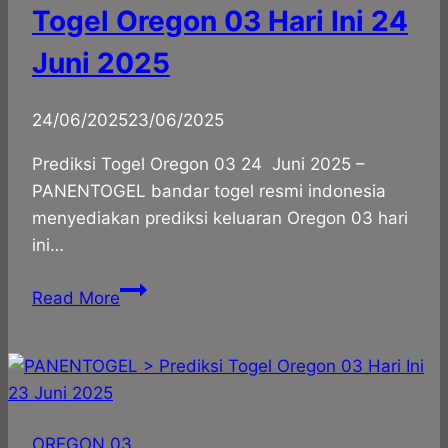
Juni
Togel Oregon 03 Hari Ini 24
2025
Juni 2025
By
24/06/2025
panadmin
23/06/2025
Prediksi Togel Oregon 03 24 Juni 2025 –
PANENTOGEL bandar togel resmi indonesia
menyediakan prediksi keluaran Oregon 03 hari
ini…
PANENTOGEL
Read More
>
Prediksi
Togel
Oregon
03
OREGON 03