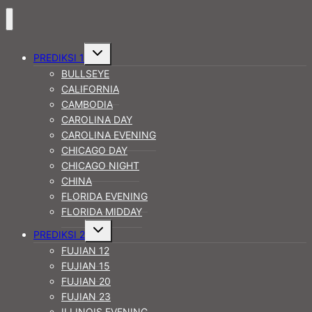
19
Hari
Ini
Toggle
PREDIKSI 1
21
child
menu
BULLSEYE
JUNI
CALIFORNIA
2025
CAMBODIA
CAROLINA DAY
CAROLINA EVENING
CHICAGO DAY
CHICAGO NIGHT
CHINA
FLORIDA EVENING
FLORIDA MIDDAY
Toggle
PREDIKSI 2
child
menu
FUJIAN 12
FUJIAN 15
FUJIAN 20
FUJIAN 23
ILLINOIS EVENING