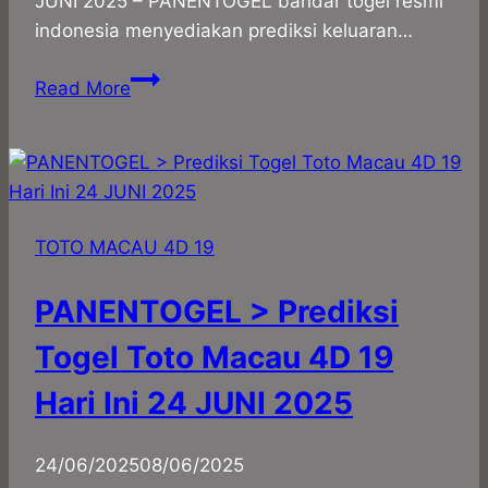
JUNI 2025 – PANENTOGEL bandar togel resmi
indonesia menyediakan prediksi keluaran…
PANENTOGEL
Read More
>
Prediksi
Togel
Toto
Macau
TOTO MACAU 4D 19
4D
19
PANENTOGEL > Prediksi
Hari
Ini
Togel Toto Macau 4D 19
25
Hari Ini 24 JUNI 2025
JUNI
2025
By
24/06/2025
panadmin
08/06/2025