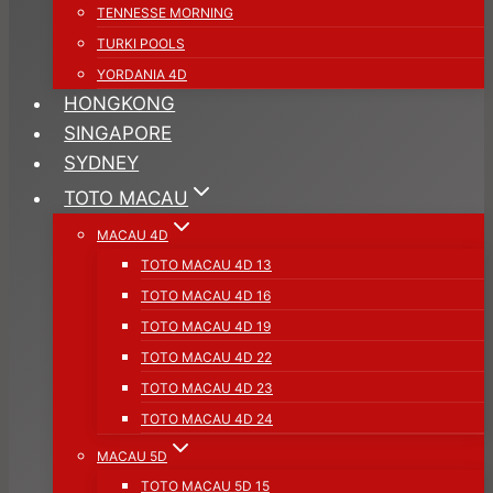
TENNESSE MORNING
TURKI POOLS
YORDANIA 4D
HONGKONG
SINGAPORE
SYDNEY
TOTO MACAU
MACAU 4D
TOTO MACAU 4D 13
TOTO MACAU 4D 16
TOTO MACAU 4D 19
TOTO MACAU 4D 22
TOTO MACAU 4D 23
TOTO MACAU 4D 24
MACAU 5D
TOTO MACAU 5D 15