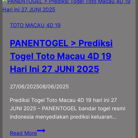
Togel
Toto
Macau
TOTO MACAU 4D 19
4D
19
PANENTOGEL > Prediksi
Hari
Ini
Togel Toto Macau 4D 19
28
Hari Ini 27 JUNI 2025
JUNI
2025
By
27/06/2025
panadmin
08/06/2025
Prediksi Togel Toto Macau 4D 19 hari ini 27
JUNI 2025 – PANENTOGEL bandar togel resmi
indonesia menyediakan prediksi keluaran…
PANENTOGEL
Read More