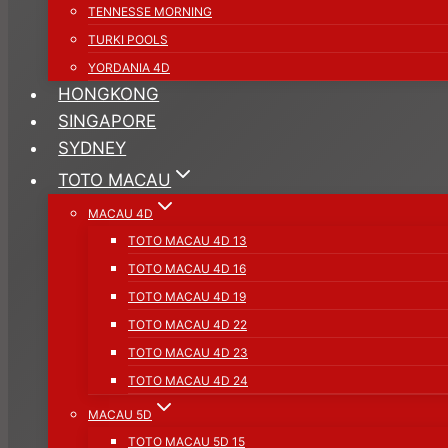
TENNESSE MORNING
TURKI POOLS
YORDANIA 4D
HONGKONG
SINGAPORE
SYDNEY
TOTO MACAU
MACAU 4D
TOTO MACAU 4D 13
TOTO MACAU 4D 16
TOTO MACAU 4D 19
TOTO MACAU 4D 22
TOTO MACAU 4D 23
TOTO MACAU 4D 24
MACAU 5D
TOTO MACAU 5D 15