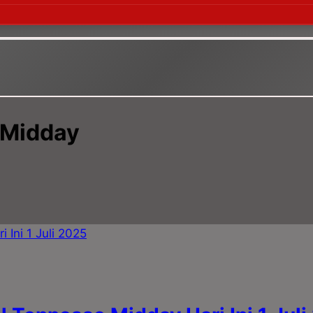
 Midday