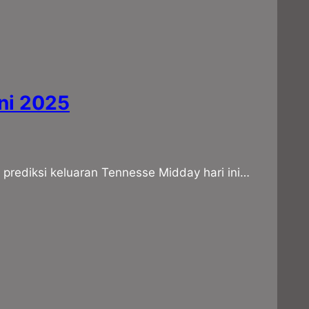
ni 2025
rediksi keluaran Tennesse Midday hari ini…