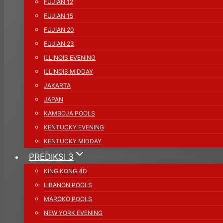
FUJIAN 12
FUJIAN 15
FUJIAN 20
FUJIAN 23
ILLINOIS EVENING
ILLINOIS MIDDAY
JAKARTA
JAPAN
KAMBOJA POOLS
KENTUCKY EVENING
KENTUCKY MIDDAY
PREDIKSI 3
KING KONG 4D
LIBANON POOLS
MAROKO POOLS
NEW YORK EVENING