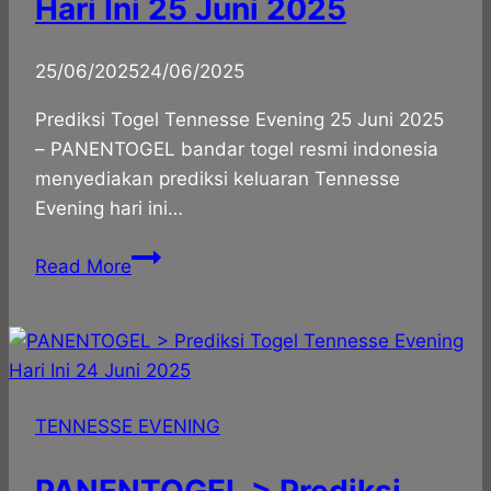
Hari Ini 25 Juni 2025
By
25/06/2025
panadmin
24/06/2025
Prediksi Togel Tennesse Evening 25 Juni 2025
– PANENTOGEL bandar togel resmi indonesia
menyediakan prediksi keluaran Tennesse
Evening hari ini…
PANENTOGEL
Read More
>
Prediksi
Togel
Tennesse
Evening
TENNESSE EVENING
Hari
Ini
PANENTOGEL > Prediksi