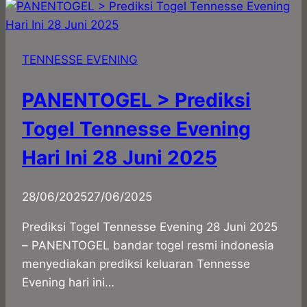
Togel
Tennesse
Evening
TENNESSE EVENING
Hari
Ini
PANENTOGEL > Prediksi
29
Juni
Togel Tennesse Evening
2025
Hari Ini 28 Juni 2025
By
28/06/2025
panadmin
27/06/2025
Prediksi Togel Tennesse Evening 28 Juni 2025
– PANENTOGEL bandar togel resmi indonesia
menyediakan prediksi keluaran Tennesse
Evening hari ini…