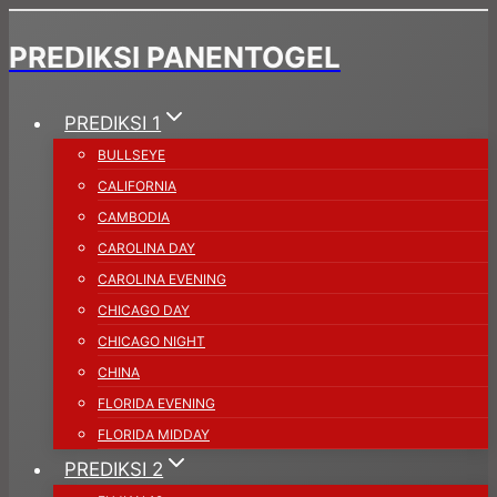
Skip
PREDIKSI PANENTOGEL
to
content
PREDIKSI 1
BULLSEYE
CALIFORNIA
CAMBODIA
CAROLINA DAY
CAROLINA EVENING
CHICAGO DAY
CHICAGO NIGHT
CHINA
FLORIDA EVENING
FLORIDA MIDDAY
PREDIKSI 2