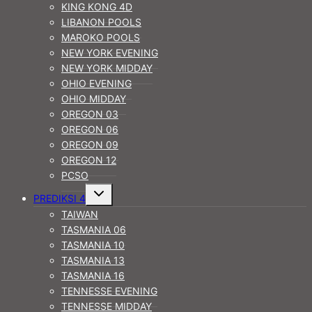
menu
KING KONG 4D
LIBANON POOLS
MAROKO POOLS
NEW YORK EVENING
NEW YORK MIDDAY
OHIO EVENING
OHIO MIDDAY
OREGON 03
OREGON 06
OREGON 09
OREGON 12
PCSO
Toggle
PREDIKSI 4
child
menu
TAIWAN
TASMANIA 06
TASMANIA 10
TASMANIA 13
TASMANIA 16
TENNESSE EVENING
TENNESSE MIDDAY