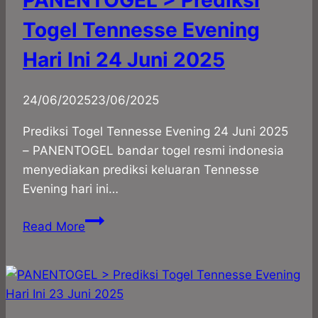
25
Juni
Togel Tennesse Evening
2025
Hari Ini 24 Juni 2025
By
24/06/2025
panadmin
23/06/2025
Prediksi Togel Tennesse Evening 24 Juni 2025
– PANENTOGEL bandar togel resmi indonesia
menyediakan prediksi keluaran Tennesse
Evening hari ini…
PANENTOGEL
Read More
>
Prediksi
Togel
Tennesse
Evening