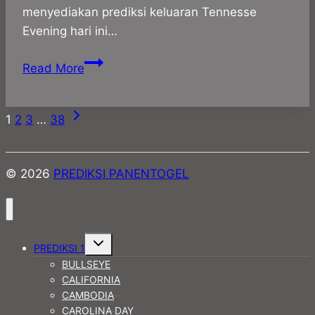
menyediakan prediksi keluaran Tennesse
Evening hari ini…
PANENTOGEL
Read More
>
Prediksi
Next
Page
Togel
1
2
3
…
38
Page
Tennesse
navigation
Evening
© 2026
PREDIKSI PANENTOGEL
Hari
Ini
21
Juni
Toggle
PREDIKSI 1
2025
child
menu
BULLSEYE
CALIFORNIA
CAMBODIA
CAROLINA DAY