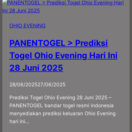
Togel
Ohio
Evening
OHIO EVENING
Hari
Ini
PANENTOGEL > Prediksi
29
Juni
Togel Ohio Evening Hari Ini
2025
28 Juni 2025
By
28/06/2025
panadmin
27/06/2025
Prediksi Togel Ohio Evening 28 Juni 2025 –
PANENTOGEL bandar togel resmi indonesia
menyediakan prediksi keluaran Ohio Evening
hari ini…