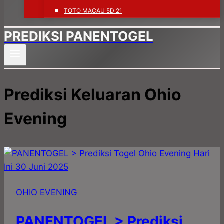
TOTO MACAU 5D 21
PREDIKSI PANENTOGEL
Prediksi Keluaran Ohio
Evening
OHIO EVENING
PANENTOGEL > Prediksi