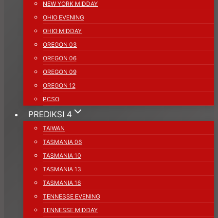
NEW YORK MIDDAY
OHIO EVENING
OHIO MIDDAY
OREGON 03
OREGON 06
OREGON 09
OREGON 12
PCSO
PREDIKSI 4
TAIWAN
TASMANIA 06
TASMANIA 10
TASMANIA 13
TASMANIA 16
TENNESSE EVENING
TENNESSE MIDDAY