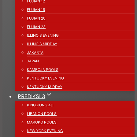
FUJIAN 12
FUJIAN 15
FUJIAN 20
FUJIAN 23
ILLINOIS EVENING
ILLINOIS MIDDAY
JAKARTA
JAPAN
KAMBOJA POOLS
KENTUCKY EVENING
KENTUCKY MIDDAY
PREDIKSI 3
KING KONG 4D
LIBANON POOLS
MAROKO POOLS
NEW YORK EVENING