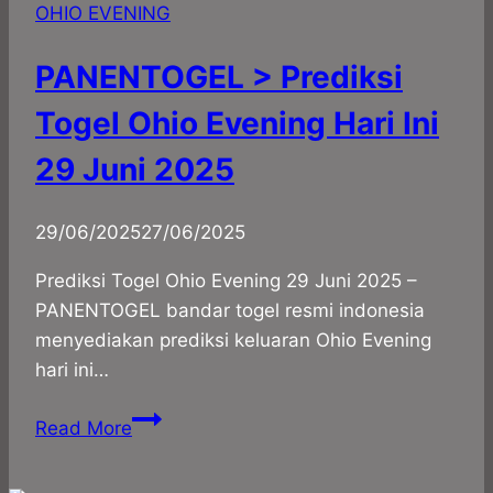
OHIO EVENING
Hari
Ini
PANENTOGEL > Prediksi
30
Juni
Togel Ohio Evening Hari Ini
2025
29 Juni 2025
By
29/06/2025
panadmin
27/06/2025
Prediksi Togel Ohio Evening 29 Juni 2025 –
PANENTOGEL bandar togel resmi indonesia
menyediakan prediksi keluaran Ohio Evening
hari ini…
PANENTOGEL
Read More
>
Prediksi